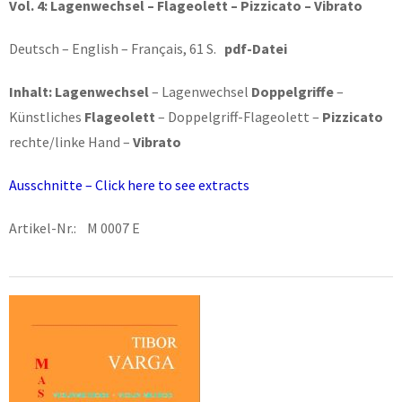
Vol. 4:
Lagenwechsel – Flageolett – Pizzicato – Vibrato
Deutsch – English – Français, 61 S.
pdf-Datei
Inhalt:
Lagenwechsel
– Lagenwechsel
Doppelgriffe
–
Künstliches
Flageolett
– Doppelgriff-Flageolett –
Pizzicato
rechte/linke Hand –
Vibrato
Ausschnitte – Click here to see extracts
Artikel-Nr.: M 0007 E