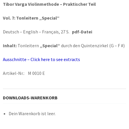
Tibor Varga Violinmethode – Praktischer Teil
Vol. 7:
Tonleitern „Special“
Deutsch – English – Français, 27 S.
pdf-Datei
Inhalt:
Tonleitern
„Special“
durch den Quintenzirkel (G – F #)
Ausschnitte – Click here to see extracts
Artikel-Nr.: M 0010 E
DOWNLOADS-WARENKORB
Dein Warenkorb ist leer.