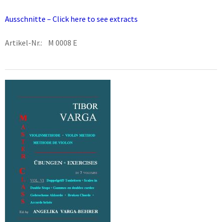
Ausschnitte – Click here to see extracts
Artikel-Nr.: M 0008 E