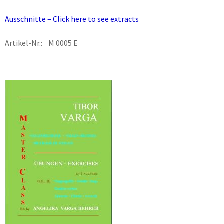
Ausschnitte – Click here to see extracts
Artikel-Nr.: M 0005 E