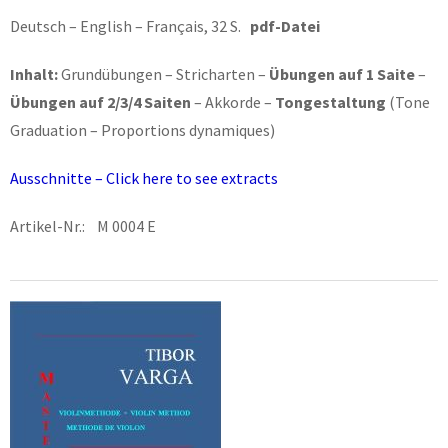
Deutsch – English – Français, 32 S.
pdf-Datei
Inhalt:
Grundübungen – Stricharten –
Übungen auf 1 Saite
–
Übungen auf 2/3/4 Saiten
– Akkorde –
Tongestaltung
(Tone
Graduation – Proportions dynamiques)
Ausschnitte – Click here to see extracts
Artikel-Nr.: M 0004 E