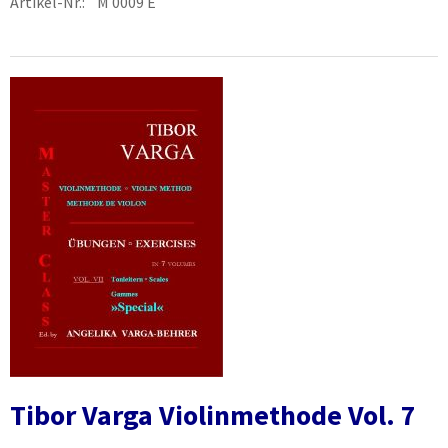
Artikel-Nr.: M 0009 E
Tibor Varga Violinmethode Vol. 7