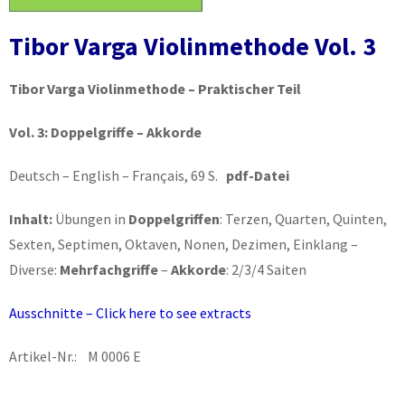
Tibor Varga Violinmethode Vol. 3
Tibor Varga Violinmethode – Praktischer Teil
Vol. 3: Doppelgriffe – Akkorde
Deutsch – English – Français, 69 S.
pdf-Datei
Inhalt:
Übungen in
Doppelgriffen
: Terzen, Quarten, Quinten,
Sexten, Septimen, Oktaven, Nonen, Dezimen, Einklang –
Diverse:
Mehrfachgriffe
–
Akkorde
: 2/3/4 Saiten
Ausschnitte – Click here to see extracts
Artikel-Nr.: M 0006 E