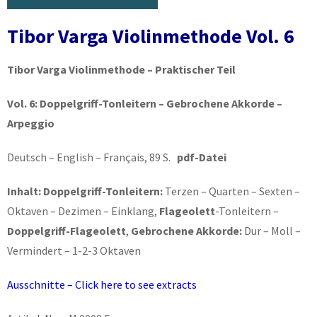
Tibor Varga Violinmethode Vol. 6
Tibor Varga Violinmethode – Praktischer Teil
Vol. 6:
Doppelgriff-Tonleitern – Gebrochene Akkorde –
Arpeggio
Deutsch – English – Français, 89 S.
pdf-Datei
Inhalt: Doppelgriff-Tonleitern:
Terzen – Quarten – Sexten –
Oktaven – Dezimen – Einklang,
Flageolett
-Tonleitern –
Doppelgriff-Flageolett
,
Gebrochene Akkorde:
Dur – Moll –
Vermindert – 1-2-3 Oktaven
Ausschnitte – Click here to see extracts