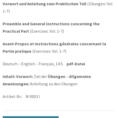
Vorwort und Anleitung zum Praktischen Teil
(Übungen: Vol.
1-7)
Preamble and General Instructions concerning the
Practical Part
(Exercises: Vol. 1-7)
Avant-Propos et Instructions générales concernant la
Partie pratique
(Exercices: Vol. 1-7)
Deutsch – English – Français, 14 S.
pdf-Datei
Inhalt: Vorwort:
Ziel der
Übungen
–
Allgemeine
Anweisungen:
Anleitung zu den Übungen
Artikel-Nr.: M 0003 I