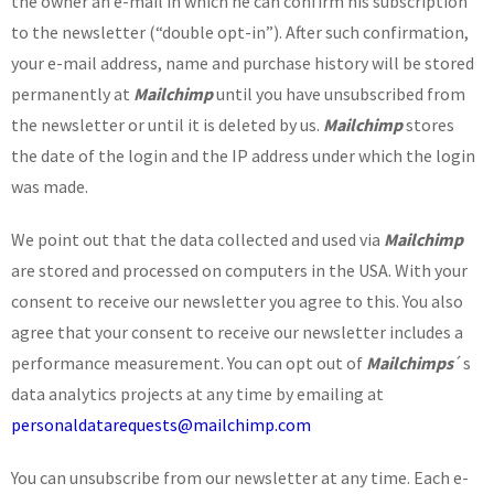
the owner an e-mail in which he can confirm his subscription
to the newsletter (“double opt-in”). After such confirmation,
your e-mail address, name and purchase history will be stored
permanently at
Mailchimp
until you have unsubscribed from
the newsletter or until it is deleted by us.
Mailchimp
stores
the date of the login and the IP address under which the login
was made.
We point out that the data collected and used via
Mailchimp
are stored and processed on computers in the USA. With your
consent to receive our newsletter you agree to this. You also
agree that your consent to receive our newsletter includes a
performance measurement. You can opt out of
Mailchimps
´s
data analytics projects at any time by emailing at
personaldatarequests@mailchimp.com
You can unsubscribe from our newsletter at any time. Each e-