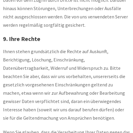
Daten vor dem Zugriff durch Dritte ist nicht möglich. Darüber
hinaus können Störungen, Unterbrechungen oder Ausfälle
nicht ausgeschlossen werden. Die von uns verwendeten Server
werden regelmäßig sorgfältig gesichert.
9. Ihre Rechte
Ihnen stehen grundsätzlich die Rechte auf Auskunft,
Berichtigung, Löschung, Einschränkung,
Datenübertragbarkeit, Widerruf und Widerspruch zu. Bitte
beachten Sie aber, dass wir uns vorbehalten, unsererseits die
gesetzlich vorgesehenen Einschränkungen geltend zu
machen, etwa wenn wir zur Aufbewahrung oder Bearbeitung
gewisser Daten verpflichtet sind, daran ein überwiegendes
Interesse haben (soweit wir uns darauf berufen dürfen) oder
sie für die Geltendmachung von Ansprüchen benötigen.
Wenn Sie glauben, dass die Verarbeitung Ihrer Daten gegen das