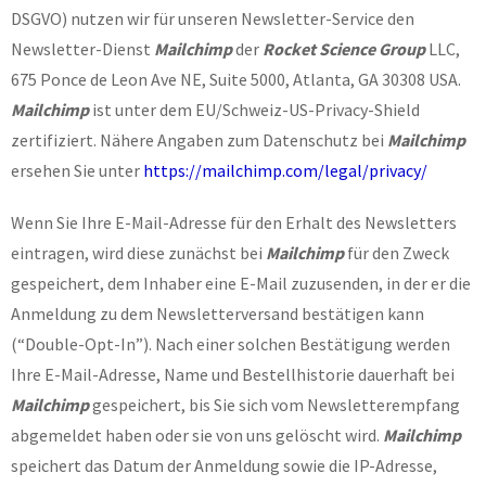
DSGVO) nutzen wir für unseren Newsletter-Service den
Newsletter-Dienst
Mailchimp
der
Rocket Science Group
LLC,
675 Ponce de Leon Ave NE, Suite 5000, Atlanta, GA 30308 USA.
Mailchimp
ist unter dem EU/Schweiz-US-Privacy-Shield
zertifiziert. Nähere Angaben zum Datenschutz bei
Mailchimp
ersehen Sie unter
https://mailchimp.com/legal/privacy/
Wenn Sie Ihre E-Mail-Adresse für den Erhalt des Newsletters
eintragen, wird diese zunächst bei
Mailchimp
für den Zweck
gespeichert, dem Inhaber eine E-Mail zuzusenden, in der er die
Anmeldung zu dem Newsletterversand bestätigen kann
(“Double-Opt-In”). Nach einer solchen Bestätigung werden
Ihre E-Mail-Adresse, Name und Bestellhistorie dauerhaft bei
Mailchimp
gespeichert, bis Sie sich vom Newsletterempfang
abgemeldet haben oder sie von uns gelöscht wird.
Mailchimp
speichert das Datum der Anmeldung sowie die IP-Adresse,