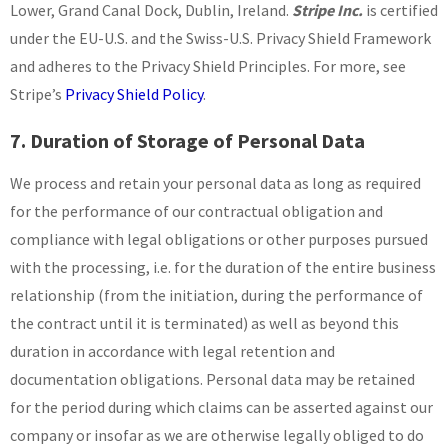
Lower, Grand Canal Dock, Dublin, Ireland.
Stripe Inc.
is certified
under the EU-U.S. and the Swiss-U.S. Privacy Shield Framework
and adheres to the Privacy Shield Principles. For more, see
Stripe’s
Privacy Shield Policy
.
7. Duration of Storage of Personal Data
We process and retain your personal data as long as required
for the performance of our contractual obligation and
compliance with legal obligations or other purposes pursued
with the processing, i.e. for the duration of the entire business
relationship (from the initiation, during the performance of
the contract until it is terminated) as well as beyond this
duration in accordance with legal retention and
documentation obligations. Personal data may be retained
for the period during which claims can be asserted against our
company or insofar as we are otherwise legally obliged to do