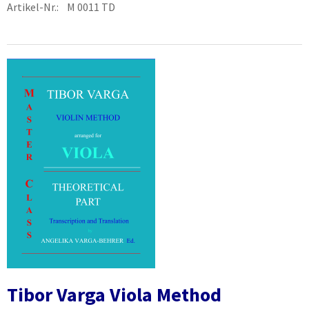
Artikel-Nr.: M 0011 TD
Tibor Varga Viola Method