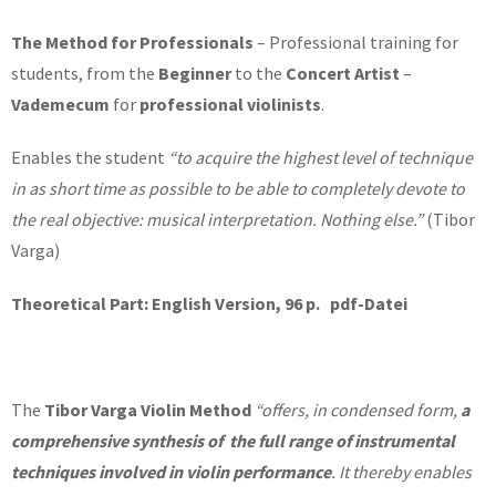
The Method for Professionals
– Professional training for
students, from the
Beginner
to the
Concert Artist
–
Vademecum
for
professional violinists
.
Enables the student
“to acquire the highest level of technique
in as short time as possible to be able to completely devote to
the real objective: musical interpretation. Nothing else.”
(Tibor
Varga)
Theoretical Part:
English Version, 96 p. pdf-Datei
The
Tibor Varga Violin Method
“offers, in condensed form,
a
comprehensive synthesis of the full range
of instrumental
techniques involved in violin performance
. It thereby enables