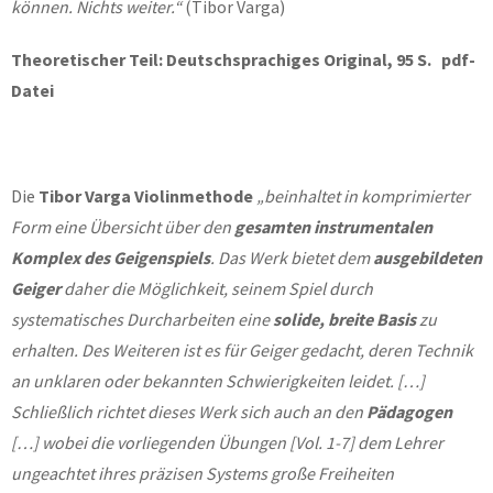
können. Nichts weiter.“
(Tibor Varga)
Theoretischer Teil: Deutschsprachiges Original, 95 S. pdf-
Datei
Die
Tibor Varga Violinmethode
„beinhaltet in komprimierter
Form eine Übersicht über den
gesamten instrumentalen
Komplex
des Geigenspiels
. Das Werk bietet dem
ausgebildeten
Geiger
daher die Möglichkeit, seinem Spiel durch
systematisches Durcharbeiten eine
solide, breite Basis
zu
erhalten. Des Weiteren ist es für Geiger gedacht, deren Technik
an unklaren oder bekannten Schwierigkeiten leidet. […]
Schließlich richtet dieses Werk sich auch an den
Pädagogen
[…] wobei die vorliegenden Übungen [Vol. 1-7] dem Lehrer
ungeachtet ihres präzisen Systems große Freiheiten