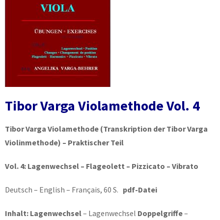
Tibor Varga Violamethode Vol. 4
Tibor Varga Violamethode
(Transkription der Tibor Varga
Violinmethode) – Praktischer Teil
Vol. 4:
Lagenwechsel – Flageolett – Pizzicato – Vibrato
Deutsch – English – Français, 60 S.
pdf-Datei
Inhalt: Lagenwechsel
– Lagenwechsel
Doppelgriffe
–