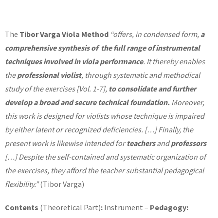
The
Tibor Varga Viola Method
“offers, in condensed form,
a
comprehensive synthesis of the full range
of instrumental
techniques involved in viola performance
. It thereby enables
the
professional violist
, through systematic and methodical
study of the exercises [Vol. 1-7],
to consolidate and further
develop
a
broad and secure technical foundation.
Moreover,
this work is designed for violists whose technique is impaired
by either latent or recognized deficiencies.
[…] Finally, the
present work is likewise intended for
teachers
and
professors
[…] Despite the self-contained and systematic organization of
the exercises, they afford the teacher substantial pedagogical
flexibility.”
(Tibor Varga)
Contents
(Theoretical Part)
:
Instrument –
Pedagogy: