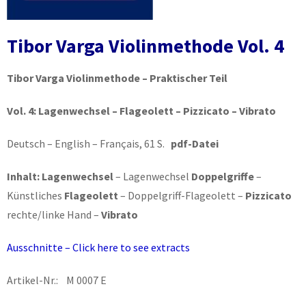
Tibor Varga Violinmethode Vol. 4
Tibor Varga Violinmethode – Praktischer Teil
Vol. 4:
Lagenwechsel – Flageolett – Pizzicato – Vibrato
Deutsch – English – Français, 61 S.
pdf-Datei
Inhalt:
Lagenwechsel
– Lagenwechsel
Doppelgriffe
–
Künstliches
Flageolett
– Doppelgriff-Flageolett –
Pizzicato
rechte/linke Hand –
Vibrato
Ausschnitte – Click here to see extracts
Artikel-Nr.: M 0007 E