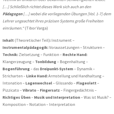
[…] Schließlich richtet dieses Werk sich auch an den
Pädagogen
[…] wobei die vorliegenden Übungen [Vol. 1-7] dem
Lehrer ungeachtet ihres präzisen Systems große Freiheiten
einräumen.“
(Tibor Varga)
Inhalt
(Theoretischer Teil)
:
Instrument –
Instrumentalpädagogik:
Voraussetzungen – Strukturen –
Technik:
Zielsetzung – Funktion –
Rechte Hand:
Klangerzeugung –
Tonbildung
– Bogenhaltung –
Bogenführung
– das
Dreipunkt-System
– Dynamik –
Stricharten –
Linke Hand:
Armstellung und Handhaltung –
Intonation –
Lagenwechsel
– Glissando –
Flageolett
–
Pizzicato –
Vibrato
–
Fingersatz
– Fingergedächtnis –
Richtiges Üben
–
Musik und Interpretation
– Was ist Musik? –
Komposition – Notation – Interpretation