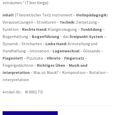
einräumen.“
(Tibor Varga)
Inhalt
(Theoretischer Teil)
:
Instrument –
Violinpädagogik:
Voraussetzungen – Strukturen –
Technik:
Zielsetzung –
Funktion –
Rechte Hand:
Klangerzeugung –
Tonbildung
–
Bogenhaltung –
Bogenführung
– das
Dreipunkt-System
–
Dynamik – Stricharten –
Linke Hand:
Armstellung und
Handhaltung – Intonation –
Lagenwechsel
– Glissando –
Flageolett
– Pizzicato –
Vibrato
–
Fingersatz
–
Fingergedächtnis –
Richtiges Üben
–
Musik und
Interpretation
– Was ist Musik? – Komposition – Notation –
Interpretation
Artikel-Nr.: M 0001 TD