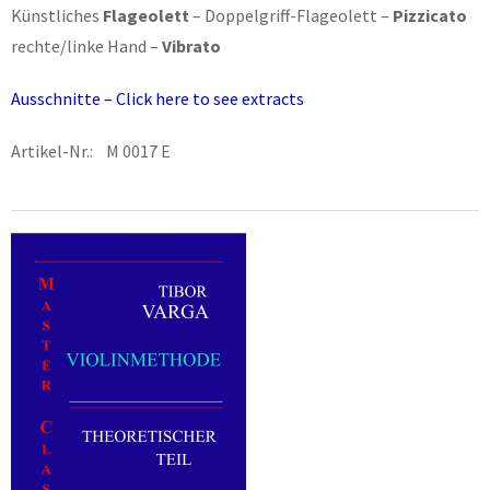
Künstliches
Flageolett
– Doppelgriff-Flageolett –
Pizzicato
rechte/linke Hand –
Vibrato
Ausschnitte – Click here to see extracts
Artikel-Nr.: M 0017 E