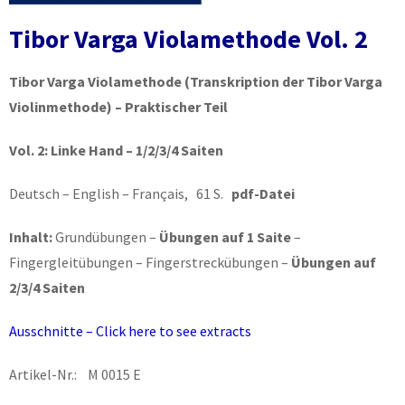
Tibor Varga Violamethode Vol. 2
Tibor Varga Violamethode
(Transkription der Tibor Varga
Violinmethode) – Praktischer Teil
Vol. 2:
Linke Hand – 1/2/3/4 Saiten
Deutsch – English – Français, 61 S.
pdf-Datei
Inhalt:
Grundübungen –
Übungen auf 1 Saite
–
Fingergleitübungen – Fingerstreckübungen –
Übungen auf
2/3/4 Saiten
Ausschnitte – Click here to see extracts
Artikel-Nr.: M 0015 E