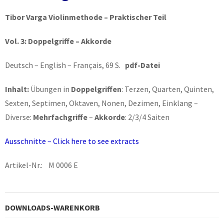
Tibor Varga Violinmethode – Praktischer Teil
Vol. 3: Doppelgriffe – Akkorde
Deutsch – English – Français, 69 S.
pdf-Datei
Inhalt:
Übungen in
Doppelgriffen
: Terzen, Quarten, Quinten,
Sexten, Septimen, Oktaven, Nonen, Dezimen, Einklang –
Diverse:
Mehrfachgriffe
–
Akkorde
: 2/3/4 Saiten
Ausschnitte – Click here to see extracts
Artikel-Nr.: M 0006 E
DOWNLOADS-WARENKORB