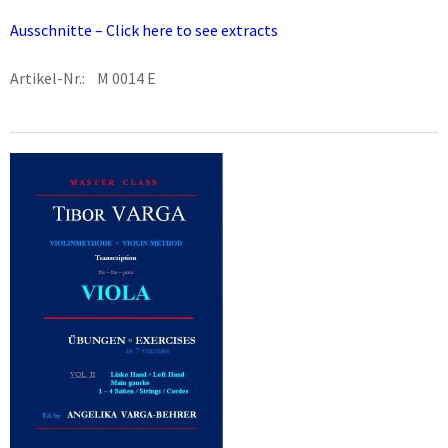
Ausschnitte – Click here to see extracts
Artikel-Nr.: M 0014 E