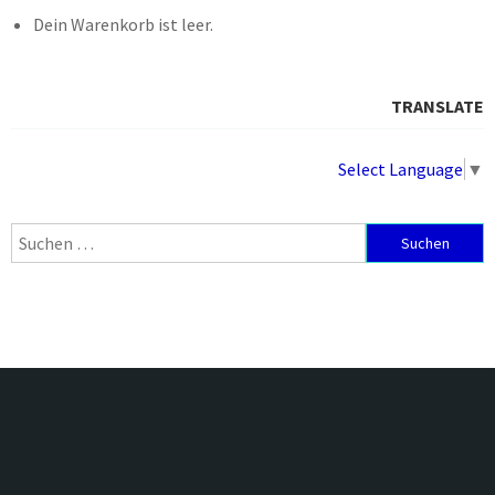
Dein Warenkorb ist leer.
TRANSLATE
Select Language
▼
Suchen
nach: