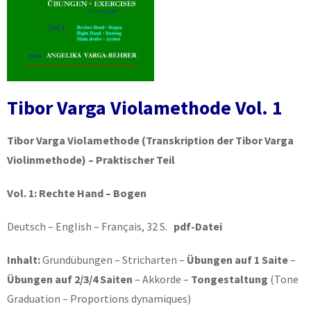
Tibor Varga Violamethode Vol. 1
Tibor Varga Violamethode
(Transkription der Tibor Varga
Violinmethode) – Praktischer Teil
Vol. 1:
Rechte Hand – Bogen
Deutsch – English – Français, 32 S.
pdf-Datei
Inhalt:
Grundübungen – Stricharten –
Übungen auf 1 Saite
–
Übungen auf 2/3/4 Saiten
– Akkorde –
Tongestaltung
(Tone
Graduation – Proportions dynamiques)