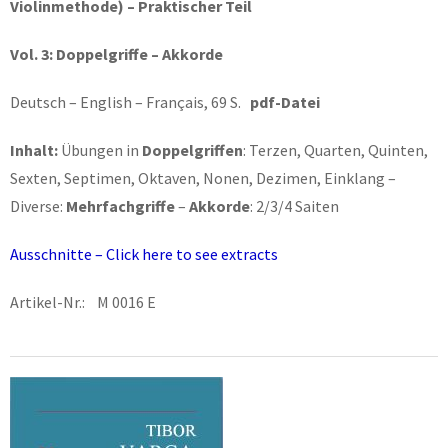
Violinmethode) – Praktischer Teil
Vol. 3: Doppelgriffe – Akkorde
Deutsch – English – Français, 69 S.
pdf-Datei
Inhalt:
Übungen in
Doppelgriffen
: Terzen, Quarten, Quinten,
Sexten, Septimen, Oktaven, Nonen, Dezimen, Einklang –
Diverse:
Mehrfachgriffe
–
Akkorde
: 2/3/4 Saiten
Ausschnitte – Click here to see extracts
Artikel-Nr.: M 0016 E