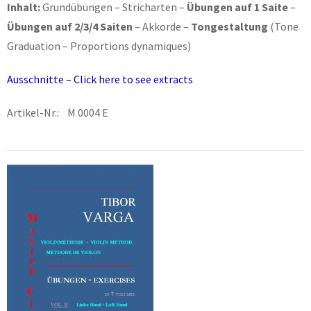
Inhalt:
Grundübungen – Stricharten –
Übungen auf 1 Saite
–
Übungen auf 2/3/4 Saiten
– Akkorde –
Tongestaltung
(Tone
Graduation – Proportions dynamiques)
Ausschnitte – Click here to see extracts
Artikel-Nr.: M 0004 E