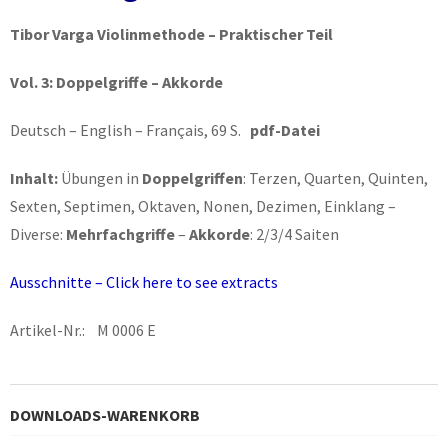
Tibor Varga Violinmethode – Praktischer Teil
Vol. 3: Doppelgriffe – Akkorde
Deutsch – English – Français, 69 S.
pdf-Datei
Inhalt:
Übungen in
Doppelgriffen
: Terzen, Quarten, Quinten,
Sexten, Septimen, Oktaven, Nonen, Dezimen, Einklang –
Diverse:
Mehrfachgriffe
–
Akkorde
: 2/3/4 Saiten
Ausschnitte – Click here to see extracts
Artikel-Nr.: M 0006 E
DOWNLOADS-WARENKORB