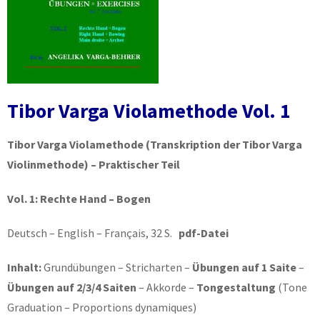
Tibor Varga Violamethode Vol. 1
Tibor Varga Violamethode
(Transkription der Tibor Varga
Violinmethode) – Praktischer Teil
Vol. 1:
Rechte Hand – Bogen
Deutsch – English – Français, 32 S.
pdf-Datei
Inhalt:
Grundübungen – Stricharten –
Übungen auf 1 Saite
–
Übungen auf 2/3/4 Saiten
– Akkorde –
Tongestaltung
(Tone
Graduation – Proportions dynamiques)