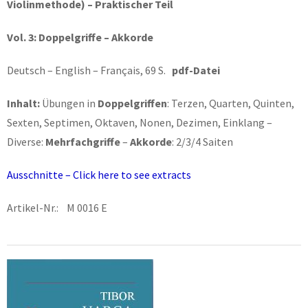
Violinmethode) – Praktischer Teil
Vol. 3: Doppelgriffe – Akkorde
Deutsch – English – Français, 69 S.
pdf-Datei
Inhalt:
Übungen in
Doppelgriffen
: Terzen, Quarten, Quinten,
Sexten, Septimen, Oktaven, Nonen, Dezimen, Einklang –
Diverse:
Mehrfachgriffe
–
Akkorde
: 2/3/4 Saiten
Ausschnitte – Click here to see extracts
Artikel-Nr.: M 0016 E