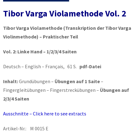
Tibor Varga Violamethode Vol. 2
Tibor Varga Violamethode
(Transkription der Tibor Varga
Violinmethode) – Praktischer Teil
Vol. 2:
Linke Hand – 1/2/3/4 Saiten
Deutsch – English – Français, 61 S.
pdf-Datei
Inhalt:
Grundübungen –
Übungen auf 1 Saite
–
Fingergleitübungen – Fingerstreckübungen –
Übungen auf
2/3/4 Saiten
Ausschnitte – Click here to see extracts
Artikel-Nr.: M 0015 E