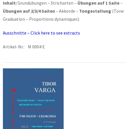
Inhalt:
Grundübungen – Stricharten –
Übungen auf 1 Saite
–
Übungen auf 2/3/4 Saiten
– Akkorde –
Tongestaltung
(Tone
Graduation – Proportions dynamiques)
Ausschnitte – Click here to see extracts
Artikel-Nr.: M 0004 E