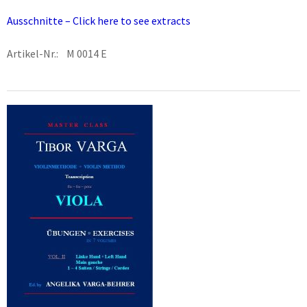
Ausschnitte – Click here to see extracts
Artikel-Nr.: M 0014 E