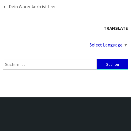
Dein Warenkorb ist leer.
TRANSLATE
Select Language
▼
Suchen
nach: