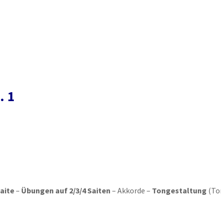
. 1
aite
–
Übungen auf 2/3/4 Saiten
– Akkorde –
Tongestaltung
(To