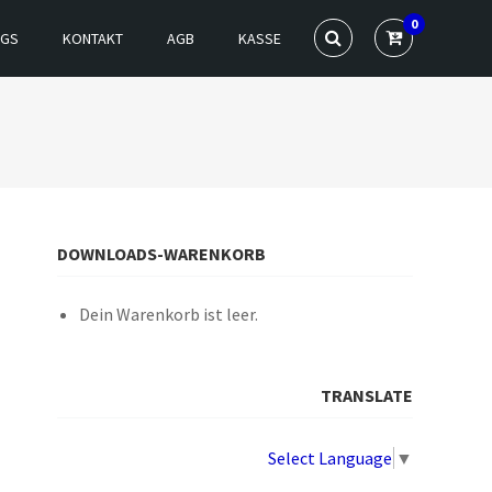
0
NGS
KONTAKT
AGB
KASSE
DOWNLOADS-WARENKORB
Dein Warenkorb ist leer.
TRANSLATE
Select Language
▼