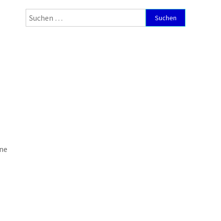
Suchen
nach:
ne