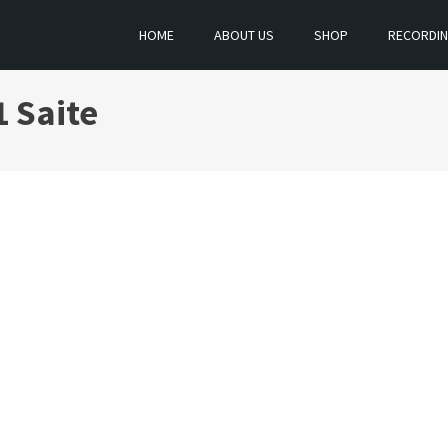
HOME
ABOUT US
SHOP
RECORDI
1 Saite