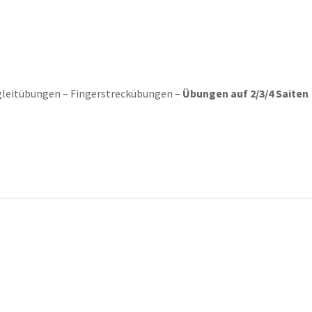
gleitübungen – Fingerstreckübungen –
Übungen auf 2/3/4 Saiten