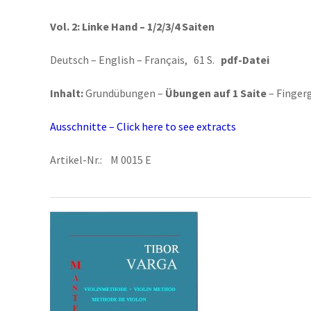
Vol. 2:
Linke Hand – 1/2/3/4 Saiten
Deutsch – English – Français, 61 S.
pdf-Datei
Inhalt:
Grundübungen –
Übungen auf 1 Saite
– Finger
Ausschnitte – Click here to see extracts
Artikel-Nr.: M 0015 E