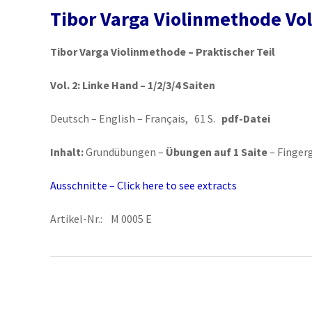
Tibor Varga Violinmethode Vol
Tibor Varga Violinmethode – Praktischer Teil
Vol. 2:
Linke Hand – 1/2/3/4 Saiten
Deutsch – English – Français, 61 S.
pdf-Datei
Inhalt:
Grundübungen –
Übungen auf 1 Saite
– Finger
Ausschnitte – Click here to see extracts
Artikel-Nr.: M 0005 E