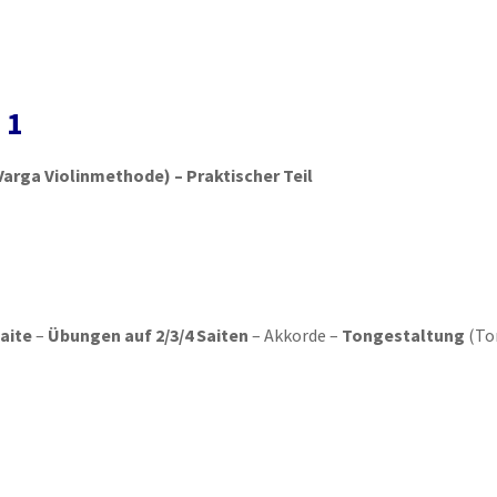
 1
Varga Violinmethode) – Praktischer Teil
aite
–
Übungen auf 2/3/4 Saiten
– Akkorde –
Tongestaltung
(To