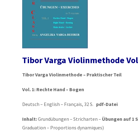
Tibor Varga Violinmethode Vol
Tibor Varga Violinmethode – Praktischer Teil
Vol. 1:
Rechte Hand – Bogen
Deutsch – English – Français, 32 S.
pdf-Datei
Inhalt:
Grundübungen – Stricharten –
Übungen auf 1 S
Graduation – Proportions dynamiques)