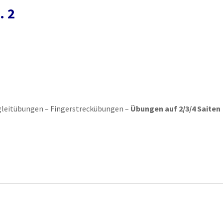
. 2
gleitübungen – Fingerstreckübungen –
Übungen auf 2/3/4 Saiten