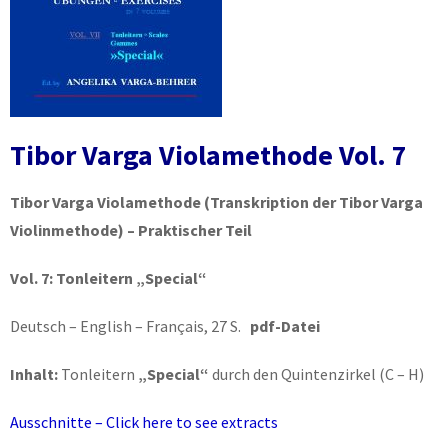
Tibor Varga Violamethode Vol. 7
Tibor Varga Violamethode
(Transkription der Tibor Varga
Violinmethode) – Praktischer Teil
Vol. 7:
Tonleitern „Special“
Deutsch – English – Français, 27 S.
pdf-Datei
Inhalt:
Tonleitern
„Special“
durch den Quintenzirkel (C – H)
Ausschnitte – Click here to see extracts