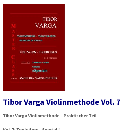
Tibor Varga Violinmethode Vol. 7
Tibor Varga Violinmethode – Praktischer Teil
Vol. 7:
Tonleitern „Special“