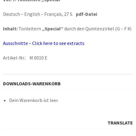
Deutsch – English – Français, 27 S.
pdf-Datei
Inhalt:
Tonleitern
„Special“
durch den Quintenzirkel (G – F #)
Ausschnitte – Click here to see extracts
Artikel-Nr.: M 0010 E
DOWNLOADS-WARENKORB
Dein Warenkorb ist leer.
TRANSLATE