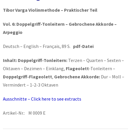
Tibor Varga Violinmethode – Praktischer Teil
Vol. 6:
Doppelgriff-Tonleitern – Gebrochene Akkorde –
Arpeggio
Deutsch – English – Français, 89 S.
pdf-Datei
Inhalt: Doppelgriff-Tonleitern:
Terzen – Quarten – Sexten –
Oktaven – Dezimen – Einklang,
Flageolett
-Tonleitern –
Doppelgriff-Flageolett
,
Gebrochene Akkorde:
Dur – Moll –
Vermindert – 1-2-3 Oktaven
Ausschnitte – Click here to see extracts
Artikel-Nr.: M 0009 E