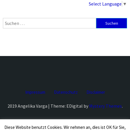
Select Language
▼
Suchen
nach:
Impressum
Datenschutz
Disclaimer
2019 Angelika Varga | Theme: EDigital by
Mystery Themes
.
Diese Website benutzt Cookies. Wir nehmen an, dies ist OK für Sie,