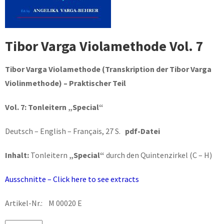
Tibor Varga Violamethode Vol. 7
Tibor Varga Violamethode
(Transkription der Tibor Varga
Violinmethode) – Praktischer Teil
Vol. 7:
Tonleitern „Special“
Deutsch – English – Français, 27 S.
pdf-Datei
Inhalt:
Tonleitern
„Special“
durch den Quintenzirkel (C – H)
Ausschnitte – Click here to see extracts
Artikel-Nr.: M 00020 E