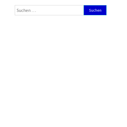
Suchen
nach: