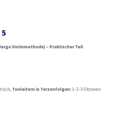
 5
Varga Violinmethode) – Praktischer Teil
tisch,
Tonleitern in Terzenfolgen:
1-2-3 Oktaven