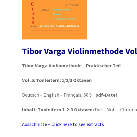
Tibor Varga Violinmethode Vol
Tibor Varga Violinmethode – Praktischer Teil
Vol. 5:
Tonleitern: 1/2/3 Oktaven
Deutsch – English – Français, 60 S.
pdf-Datei
Inhalt:
Tonleitern 1-2-3 Oktaven:
Dur – Moll – Chroma
Ausschnitte – Click here to see extracts