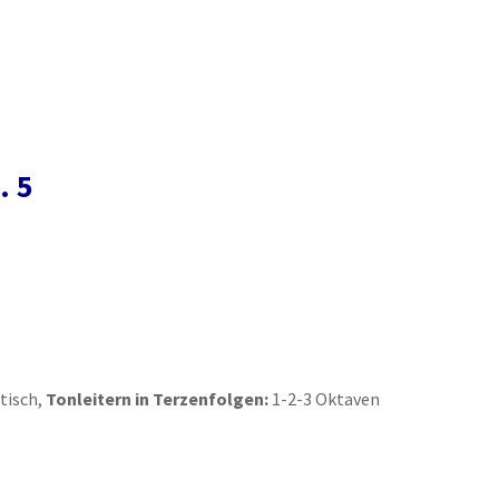
. 5
tisch,
Tonleitern in Terzenfolgen:
1-2-3 Oktaven