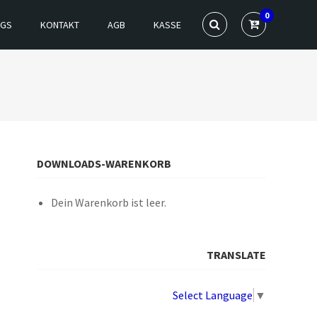
0
NGS
KONTAKT
AGB
KASSE
DOWNLOADS-WARENKORB
Dein Warenkorb ist leer.
TRANSLATE
Select Language
▼