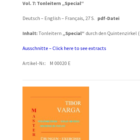
Vol. 7:
Tonleitern „Special“
Deutsch – English – Français, 27 S.
pdf-Datei
Inhalt:
Tonleitern
„Special“
durch den Quintenzirkel (
Ausschnitte – Click here to see extracts
Artikel-Nr.: M 00020 E