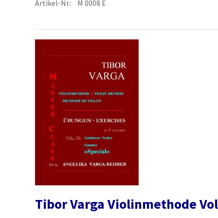
Artikel-Nr.: M 0008 E
Tibor Varga Violinmethode Vol