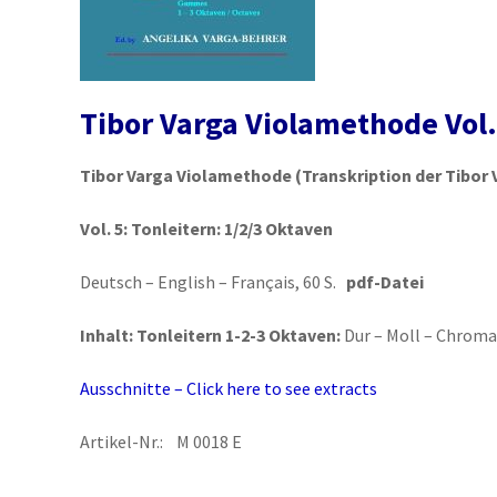
Tibor Varga Violamethode Vol.
Tibor Varga Violamethode
(Transkription der Tibor 
Vol. 5:
Tonleitern: 1/2/3 Oktaven
Deutsch – English – Français, 60 S.
pdf-Datei
Inhalt: Tonleitern 1-2-3 Oktaven:
Dur – Moll – Chroma
Ausschnitte – Click here to see extracts
Artikel-Nr.: M 0018 E