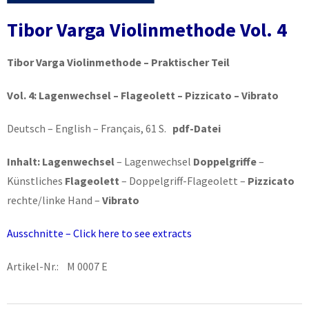
Tibor Varga Violinmethode Vol. 4
Tibor Varga Violinmethode – Praktischer Teil
Vol. 4:
Lagenwechsel – Flageolett – Pizzicato – Vibrato
Deutsch – English – Français, 61 S.
pdf-Datei
Inhalt:
Lagenwechsel
– Lagenwechsel
Doppelgriffe
–
Künstliches
Flageolett
– Doppelgriff-Flageolett –
Pizzicato
rechte/linke Hand –
Vibrato
Ausschnitte – Click here to see extracts
Artikel-Nr.: M 0007 E