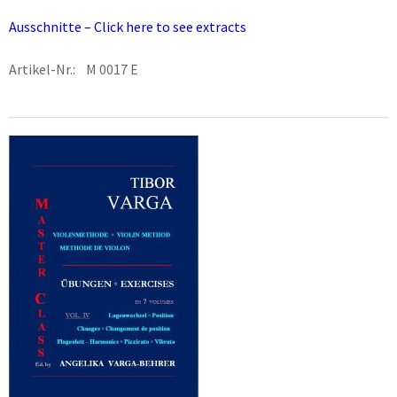
Ausschnitte – Click here to see extracts
Artikel-Nr.: M 0017 E