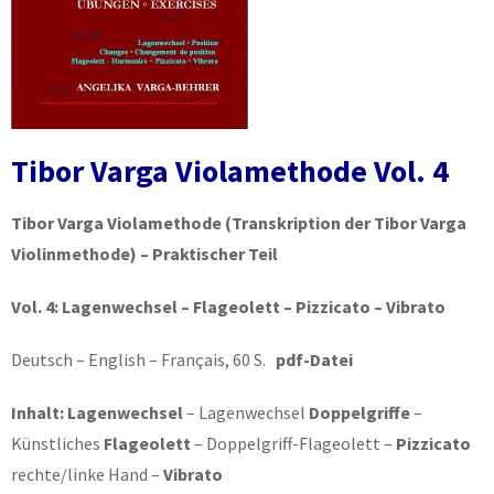
Tibor Varga Violamethode Vol. 4
Tibor Varga Violamethode
(Transkription der Tibor Varga
Violinmethode) – Praktischer Teil
Vol. 4:
Lagenwechsel – Flageolett – Pizzicato – Vibrato
Deutsch – English – Français, 60 S.
pdf-Datei
Inhalt: Lagenwechsel
– Lagenwechsel
Doppelgriffe
–
Künstliches
Flageolett
– Doppelgriff-Flageolett –
Pizzicato
rechte/linke Hand –
Vibrato