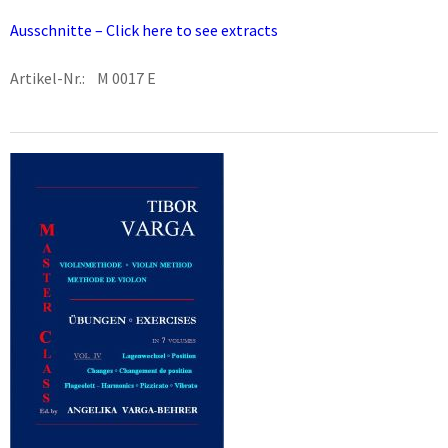
Ausschnitte – Click here to see extracts
Artikel-Nr.: M 0017 E