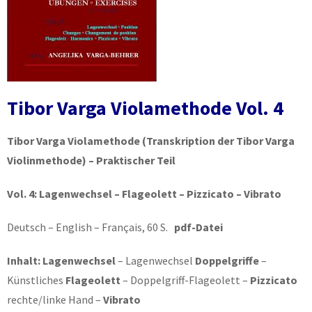
Tibor Varga Violamethode Vol. 4
Tibor Varga Violamethode
(Transkription der Tibor Varga
Violinmethode) – Praktischer Teil
Vol. 4:
Lagenwechsel – Flageolett – Pizzicato – Vibrato
Deutsch – English – Français, 60 S.
pdf-Datei
Inhalt: Lagenwechsel
– Lagenwechsel
Doppelgriffe
–
Künstliches
Flageolett
– Doppelgriff-Flageolett –
Pizzicato
rechte/linke Hand –
Vibrato