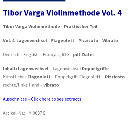
Tibor Varga Violinmethode Vol. 4
Tibor Varga Violinmethode – Praktischer Teil
Vol. 4:
Lagenwechsel – Flageolett – Pizzicato – Vibrato
Deutsch – English – Français, 61 S.
pdf-Datei
Inhalt:
Lagenwechsel
– Lagenwechsel
Doppelgriffe
–
Künstliches
Flageolett
– Doppelgriff-Flageolett –
Pizzicato
rechte/linke Hand –
Vibrato
Ausschnitte – Click here to see extracts
Artikel-Nr.: M 0007 E