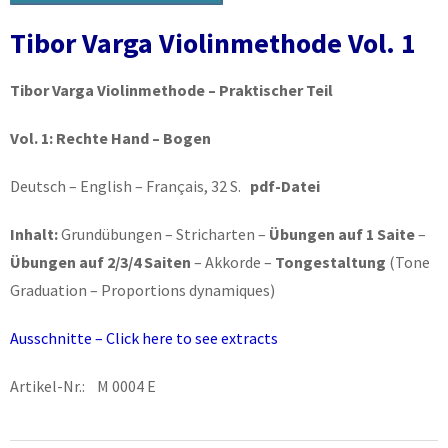
Tibor Varga Violinmethode Vol. 1
Tibor Varga Violinmethode – Praktischer Teil
Vol. 1:
Rechte Hand – Bogen
Deutsch – English – Français, 32 S.
pdf-Datei
Inhalt:
Grundübungen – Stricharten –
Übungen auf 1 Saite
–
Übungen auf 2/3/4 Saiten
– Akkorde –
Tongestaltung
(Tone
Graduation – Proportions dynamiques)
Ausschnitte – Click here to see extracts
Artikel-Nr.: M 0004 E