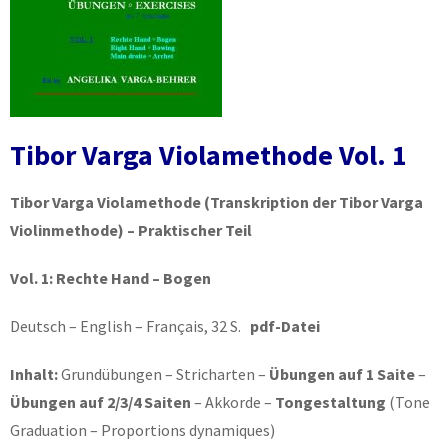
Tibor Varga Violamethode Vol. 1
Tibor Varga Violamethode
(Transkription der Tibor Varga
Violinmethode) – Praktischer Teil
Vol. 1:
Rechte Hand – Bogen
Deutsch – English – Français, 32 S.
pdf-Datei
Inhalt:
Grundübungen – Stricharten –
Übungen auf 1 Saite
–
Übungen auf 2/3/4 Saiten
– Akkorde –
Tongestaltung
(Tone
Graduation – Proportions dynamiques)