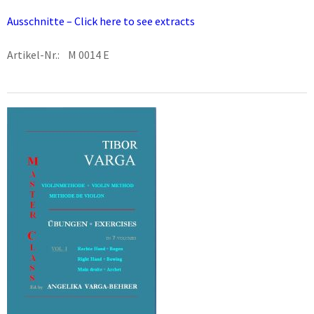
Ausschnitte – Click here to see extracts
Artikel-Nr.: M 0014 E