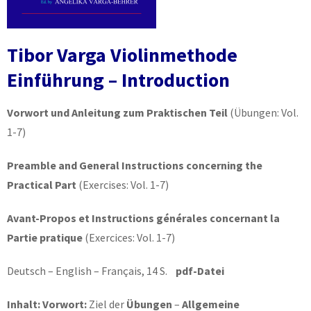
Tibor Varga Violinmethode
Einführung – Introduction
Vorwort und Anleitung zum Praktischen Teil
(Übungen: Vol.
1-7)
Preamble and General Instructions concerning the
Practical Part
(Exercises: Vol. 1-7)
Avant-Propos et Instructions générales concernant la
Partie pratique
(Exercices: Vol. 1-7)
Deutsch – English – Français, 14 S.
pdf-Datei
Inhalt: Vorwort:
Ziel der
Übungen
–
Allgemeine