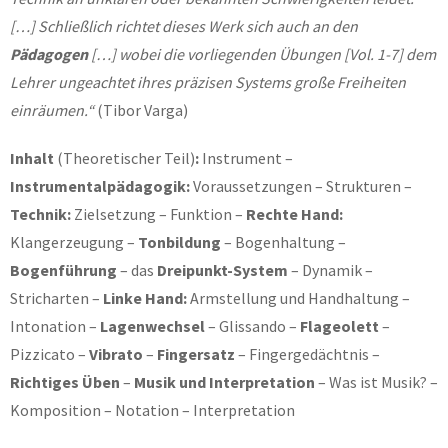
[…] Schließlich richtet dieses Werk sich auch an den
Pädagogen
[…] wobei die vorliegenden Übungen [Vol. 1-7] dem
Lehrer ungeachtet ihres präzisen Systems große Freiheiten
einräumen.“
(Tibor Varga)
Inhalt
(Theoretischer Teil)
:
Instrument –
Instrumentalpädagogik:
Voraussetzungen – Strukturen –
Technik:
Zielsetzung – Funktion –
Rechte Hand:
Klangerzeugung –
Tonbildung
– Bogenhaltung –
Bogenführung
– das
Dreipunkt-System
– Dynamik –
Stricharten –
Linke Hand:
Armstellung und Handhaltung –
Intonation –
Lagenwechsel
– Glissando –
Flageolett
–
Pizzicato –
Vibrato
–
Fingersatz
– Fingergedächtnis –
Richtiges Üben
–
Musik und Interpretation
– Was ist Musik? –
Komposition – Notation – Interpretation