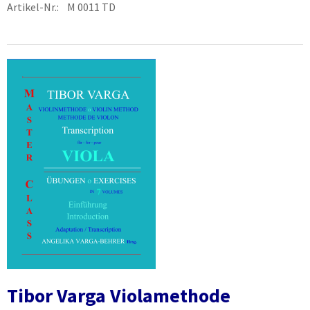
Artikel-Nr.: M 0011 TD
Tibor Varga Violamethode