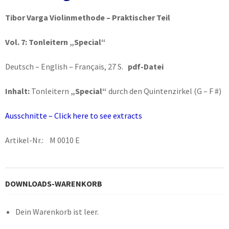
Tibor Varga Violinmethode – Praktischer Teil
Vol. 7:
Tonleitern „Special“
Deutsch – English – Français, 27 S.
pdf-Datei
Inhalt:
Tonleitern
„Special“
durch den Quintenzirkel (G – F #)
Ausschnitte – Click here to see extracts
Artikel-Nr.: M 0010 E
DOWNLOADS-WARENKORB
Dein Warenkorb ist leer.