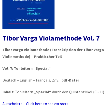
Tibor Varga Violamethode Vol. 7
Tibor Varga Violamethode
(Transkription der Tibor Varga
Violinmethode) – Praktischer Teil
Vol. 7:
Tonleitern „Special“
Deutsch – English – Français, 27 S.
pdf-Datei
Inhalt:
Tonleitern
„Special“
durch den Quintenzirkel (C – H)
Ausschnitte – Click here to see extracts