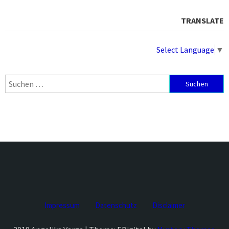
TRANSLATE
Select Language
▼
Suchen
nach:
Impressum
Datenschutz
Disclaimer