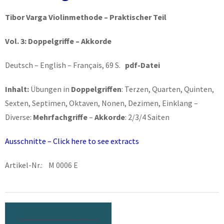
Tibor Varga Violinmethode – Praktischer Teil
Vol. 3: Doppelgriffe – Akkorde
Deutsch – English – Français, 69 S.
pdf-Datei
Inhalt:
Übungen in
Doppelgriffen
: Terzen, Quarten, Quinten,
Sexten, Septimen, Oktaven, Nonen, Dezimen, Einklang –
Diverse:
Mehrfachgriffe
–
Akkorde
: 2/3/4 Saiten
Ausschnitte – Click here to see extracts
Artikel-Nr.: M 0006 E