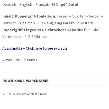
Deutsch – English – Français, 89 S.
pdf-Datei
Inhalt: Doppelgriff-Tonleitern:
Terzen – Quarten – Sexten –
Oktaven – Dezimen – Einklang,
Flageolett
-Tonleitern –
Doppelgriff-Flageolett
,
Gebrochene Akkorde:
Dur – Moll –
Vermindert – 1-2-3 Oktaven
Ausschnitte – Click here to see extracts
Artikel-Nr.: M 0009 E
DOWNLOADS-WARENKORB
Dein Warenkorb ist leer.