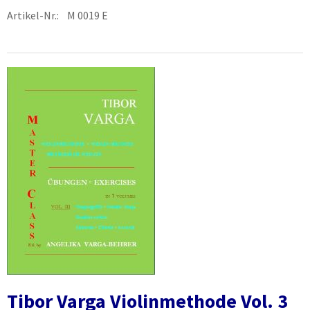
Artikel-Nr.: M 0019 E
Tibor Varga Violinmethode Vol. 3