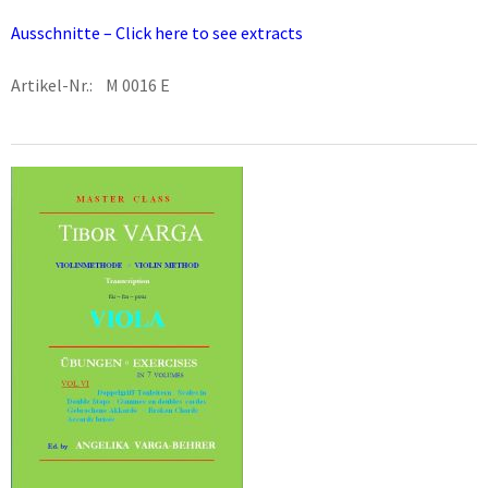
Ausschnitte – Click here to see extracts
Artikel-Nr.: M 0016 E