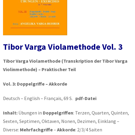
Tibor Varga Violamethode Vol. 3
Tibor Varga Violamethode
(Transkription der Tibor Varga
Violinmethode) – Praktischer Teil
Vol. 3: Doppelgriffe – Akkorde
Deutsch – English – Français, 69 S.
pdf-Datei
Inhalt:
Übungen in
Doppelgriffen
: Terzen, Quarten, Quinten,
Sexten, Septimen, Oktaven, Nonen, Dezimen, Einklang –
Diverse:
Mehrfachgriffe
–
Akkorde
: 2/3/4 Saiten