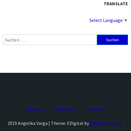
TRANSLATE
Select Language
▼
Suchen
nach:
Impressum
Datenschutz
Disclaimer
2019 Angelika Varga | Theme: EDigital by
Mystery Themes
.