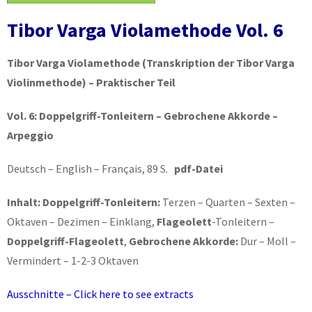
Tibor Varga Violamethode Vol. 6
Tibor Varga Violamethode
(Transkription der Tibor Varga
Violinmethode) – Praktischer Teil
Vol. 6:
Doppelgriff-Tonleitern – Gebrochene Akkorde –
Arpeggio
Deutsch – English – Français, 89 S.
pdf-Datei
Inhalt: Doppelgriff-Tonleitern:
Terzen – Quarten – Sexten –
Oktaven – Dezimen – Einklang,
Flageolett
-Tonleitern –
Doppelgriff-Flageolett
,
Gebrochene Akkorde:
Dur – Moll –
Vermindert – 1-2-3 Oktaven
Ausschnitte – Click here to see extracts