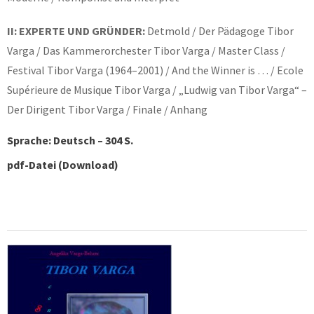
II: EXPERTE UND GRÜNDER:
Detmold / Der Pädagoge Tibor
Varga / Das Kammerorchester Tibor Varga / Master Class /
Festival Tibor Varga (1964–2001) / And the Winner is … / Ecole
Supérieure de Musique Tibor Varga / „Ludwig van Tibor Varga“ –
Der Dirigent Tibor Varga / Finale / Anhang
Sprache: Deutsch – 304 S.
pdf-Datei (Download)