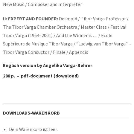
New Music / Composer and Interpreter
II: EXPERT AND FOUNDER:
Detmold / Tibor Varga Professor /
The Tibor Varga Chamber Orchestra / Master Class / Festival
Tibor Varga (1964–2001) / And the Winner is … / Ecole
Supérieure de Musique Tibor Varga / “Ludwig van Tibor Varga” –
Tibor Varga Conductor / Finale / Appendix
English version by Angelika Varga-Behrer
288 p.
–
pdf-document (download)
DOWNLOADS-WARENKORB
Dein Warenkorb ist leer.