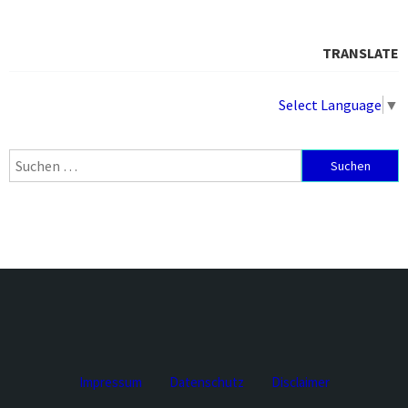
TRANSLATE
Select Language
▼
Suchen
nach:
Impressum
Datenschutz
Disclaimer