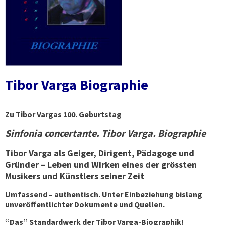
Tibor Varga Biographie
Zu Tibor Vargas 100. Geburtstag
Sinfonia concertante. Tibor Varga. Biographie
Tibor Varga als Geiger, Dirigent, Pädagoge und
Gründer – Leben und Wirken eines der grössten
Musikers und Künstlers seiner Zeit
Umfassend – authentisch.
Unter Einbeziehung
bislang
unveröffentlichter Dokumente
und
Quellen
.
“Das” Standardwerk der Tibor Varga-Biographik!