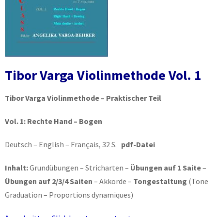
Tibor Varga Violinmethode Vol. 1
Tibor Varga Violinmethode – Praktischer Teil
Vol. 1:
Rechte Hand – Bogen
Deutsch – English – Français, 32 S.
pdf-Datei
Inhalt:
Grundübungen – Stricharten –
Übungen auf 1 Saite
–
Übungen auf 2/3/4 Saiten
– Akkorde –
Tongestaltung
(Tone
Graduation – Proportions dynamiques)