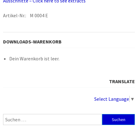
Ausschnitte – Click here to see extracts
Artikel-Nr.: M 0004 E
DOWNLOADS-WARENKORB
Dein Warenkorb ist leer.
TRANSLATE
Select Language
▼
Suchen
nach: