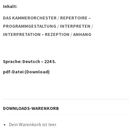
Inhalt:
DAS KAMMERORCHESTER
/
REPERTOIRE –
PROGRAMMGESTALTUNG
/
INTERPRETEN
/
INTERPRETATION – REZEPTION
/
ANHANG
Sprache: Deutsch – 224 S.
pdf-Datei (Download)
DOWNLOADS-WARENKORB
Dein Warenkorb ist leer.