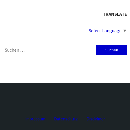
TRANSLATE
Select Language
▼
Suchen
nach:
Impressum
Datenschutz
Disclaimer