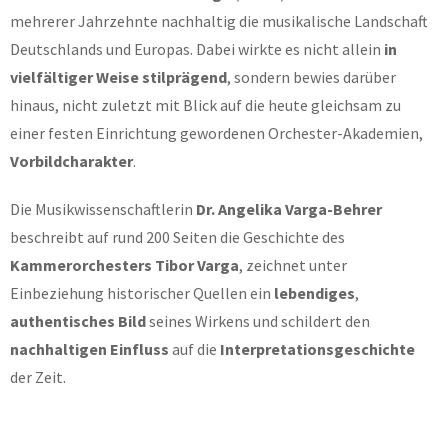
mehrerer Jahrzehnte nachhaltig die musikalische Landschaft
Deutschlands und Europas. Dabei wirkte es nicht allein
in
vielfältiger Weise stilprägend
, sondern bewies darüber
hinaus, nicht zuletzt mit Blick auf die heute gleichsam zu
einer festen Einrichtung gewordenen Orchester-Akademien,
Vorbildcharakter
.
Die Musikwissenschaftlerin
Dr. Angelika Varga-Behrer
beschreibt auf rund 200 Seiten die Geschichte des
Kammerorchesters Tibor Varga
, zeichnet unter
Einbeziehung historischer Quellen ein
lebendiges
,
authentisches Bild
seines Wirkens und schildert den
nachhaltigen Einfluss
auf die
Interpretationsgeschichte
der Zeit.