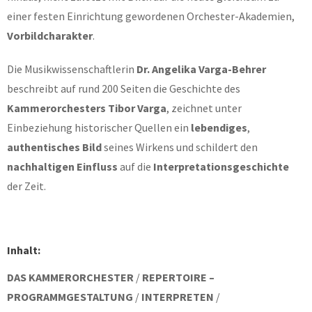
einer festen Einrichtung gewordenen Orchester-Akademien,
Vorbildcharakter
.
Die Musikwissenschaftlerin
Dr. Angelika Varga-Behrer
beschreibt auf rund 200 Seiten die Geschichte des
Kammerorchesters Tibor Varga
, zeichnet unter
Einbeziehung historischer Quellen ein
lebendiges
,
authentisches Bild
seines Wirkens und schildert den
nachhaltigen Einfluss
auf die
Interpretationsgeschichte
der Zeit.
Inhalt:
DAS KAMMERORCHESTER
/
REPERTOIRE –
PROGRAMMGESTALTUNG
/
INTERPRETEN
/