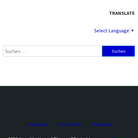
TRANSLATE
Select Language
▼
Suchen
nach:
Impressum
Datenschutz
Disclaimer