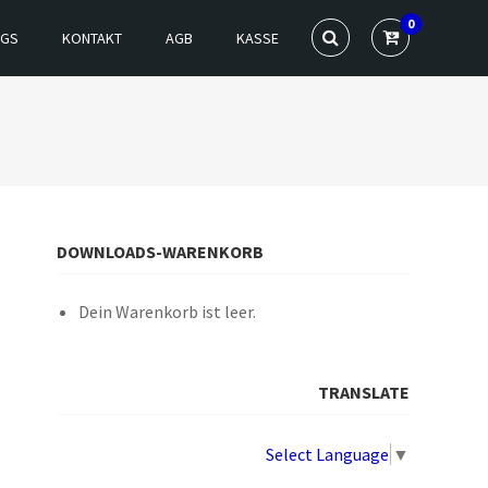
0
NGS
KONTAKT
AGB
KASSE
DOWNLOADS-WARENKORB
Dein Warenkorb ist leer.
TRANSLATE
Select Language
▼