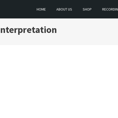
HOME
ABOUT US
SHOP
RECORDI
Interpretation