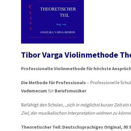
Tibor Varga Violinmethode The
Professionelle Violinmethode für höchste Ansprüch
Die Methode für Professionals
– Professionelle Schu
Vademecum
für
Berufsmusiker
Befähigt den Schüler,
„sich in möglichst kurzer Zeit e
Ziel, der musikalischen Interpretation widmen zu können
Theoretischer Teil: Deutschsprachiges Original, 95 