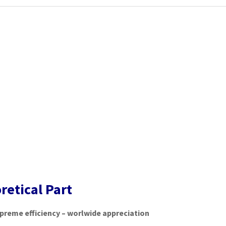
retical Part
preme efficiency – worlwide appreciation