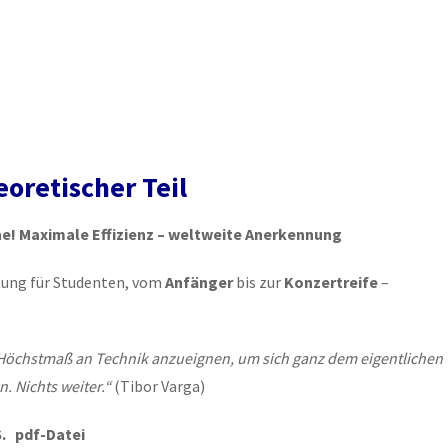
oretischer Teil
e! Maximale Effizienz – weltweite Anerkennung
lung für Studenten, vom
Anfänger
bis zur
Konzertreife
–
in Höchstmaß an Technik anzueignen, um sich ganz dem eigentlichen
. Nichts weiter.“
(Tibor Varga)
S. pdf-Datei