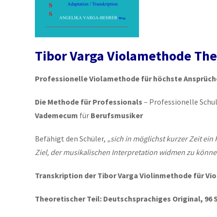
Tibor Varga Violamethode Theo
Professionelle Violamethode für höchste Ansprüch
Die Methode für Professionals
– Professionelle Schu
Vademecum
für
Berufsmusiker
Befähigt den Schüler,
„sich in möglichst kurzer Zeit e
Ziel, der musikalischen Interpretation widmen zu können
Transkription der Tibor Varga Violinmethode für Vio
Theoretischer Teil: Deutschsprachiges Original, 96 