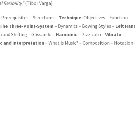
 flexibility.”
(Tibor Varga)
:
Prerequisites – Structures –
Technique:
Objectives – Function –
The Three-Point-System
– Dynamics – Bowing Styles –
Left Han
n and Shifting – Glissando –
Harmonic
– Pizzicato –
Vibrato
–
c and Interpretation
– What is Music? – Composition – Notation 