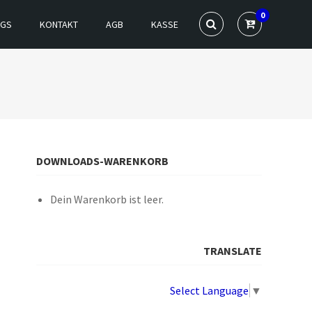
0
NGS
KONTAKT
AGB
KASSE
DOWNLOADS-WARENKORB
Dein Warenkorb ist leer.
TRANSLATE
Select Language
▼