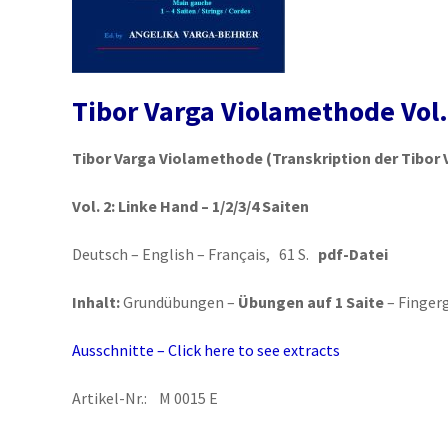
Tibor Varga Violamethode Vol.
Tibor Varga Violamethode
(Transkription der Tibor 
Vol. 2:
Linke Hand – 1/2/3/4 Saiten
Deutsch – English – Français, 61 S.
pdf-Datei
Inhalt:
Grundübungen –
Übungen auf 1 Saite
– Finger
Ausschnitte – Click here to see extracts
Artikel-Nr.: M 0015 E