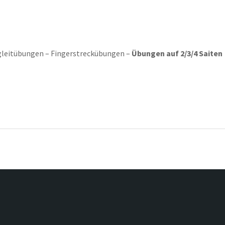
gleitübungen – Fingerstreckübungen –
Übungen auf 2/3/4 Saiten