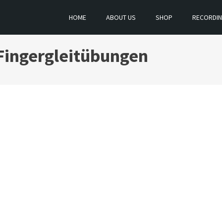
HOME
ABOUT US
SHOP
RECORDI
Fingergleitübungen