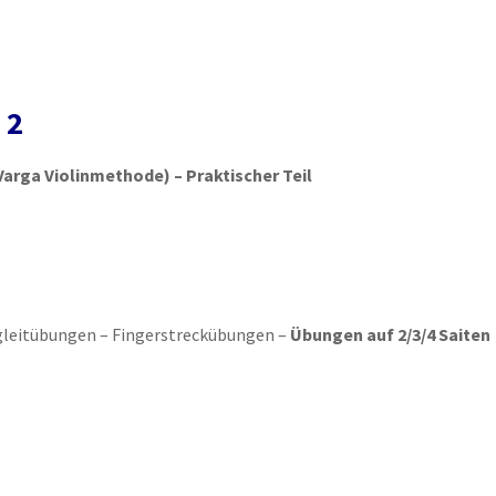
 2
Varga Violinmethode) – Praktischer Teil
gleitübungen – Fingerstreckübungen –
Übungen auf 2/3/4 Saiten