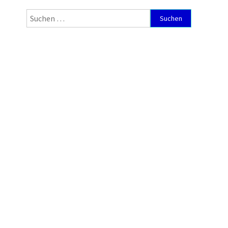
Suchen
nach: