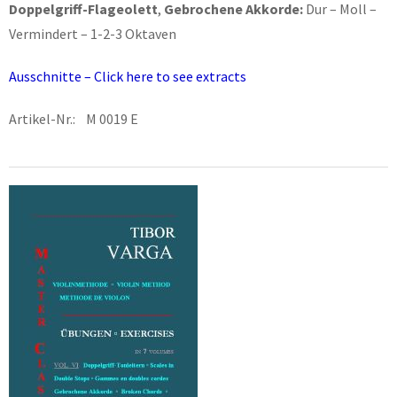
Doppelgriff-Flageolett
,
Gebrochene Akkorde:
Dur – Moll –
Vermindert – 1-2-3 Oktaven
Ausschnitte – Click here to see extracts
Artikel-Nr.: M 0019 E