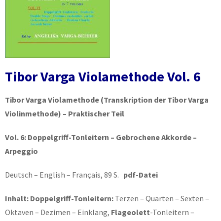
Tibor Varga Violamethode Vol. 6
Tibor Varga Violamethode
(Transkription der Tibor Varga
Violinmethode) – Praktischer Teil
Vol. 6:
Doppelgriff-Tonleitern – Gebrochene Akkorde –
Arpeggio
Deutsch – English – Français, 89 S.
pdf-Datei
Inhalt: Doppelgriff-Tonleitern:
Terzen – Quarten – Sexten –
Oktaven – Dezimen – Einklang,
Flageolett
-Tonleitern –