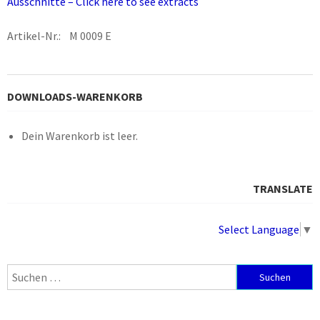
Ausschnitte – Click here to see extracts
Artikel-Nr.: M 0009 E
DOWNLOADS-WARENKORB
Dein Warenkorb ist leer.
TRANSLATE
Select Language
▼
Suchen
nach: