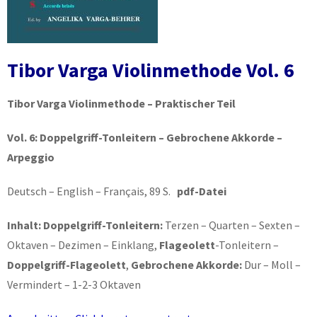
Tibor Varga Violinmethode Vol. 6
Tibor Varga Violinmethode – Praktischer Teil
Vol. 6:
Doppelgriff-Tonleitern – Gebrochene Akkorde –
Arpeggio
Deutsch – English – Français, 89 S.
pdf-Datei
Inhalt: Doppelgriff-Tonleitern:
Terzen – Quarten – Sexten –
Oktaven – Dezimen – Einklang,
Flageolett
-Tonleitern –
Doppelgriff-Flageolett
,
Gebrochene Akkorde:
Dur – Moll –
Vermindert – 1-2-3 Oktaven