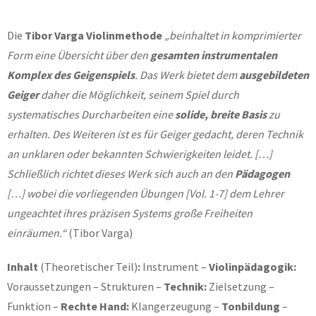
Die
Tibor Varga Violinmethode
„beinhaltet in komprimierter
Form eine Übersicht über den
gesamten instrumentalen
Komplex
des Geigenspiels
. Das Werk bietet dem
ausgebildeten
Geiger
daher die Möglichkeit, seinem Spiel durch
systematisches Durcharbeiten eine
solide, breite Basis
zu
erhalten. Des Weiteren ist es für Geiger gedacht, deren Technik
an unklaren oder bekannten Schwierigkeiten leidet. […]
Schließlich richtet dieses Werk sich auch an den
Pädagogen
[…] wobei die vorliegenden Übungen [Vol. 1-7] dem Lehrer
ungeachtet ihres präzisen Systems große Freiheiten
einräumen.“
(Tibor Varga)
Inhalt
(Theoretischer Teil)
:
Instrument –
Violinpädagogik:
Voraussetzungen – Strukturen –
Technik:
Zielsetzung –
Funktion –
Rechte Hand:
Klangerzeugung –
Tonbildung
–