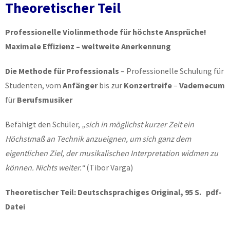
Theoretischer Teil
Professionelle Violinmethode für höchste Ansprüche!
Maximale Effizienz – weltweite Anerkennung
Die Methode für Professionals
– Professionelle Schulung für
Studenten, vom
Anfänger
bis zur
Konzertreife
–
Vademecum
für
Berufsmusiker
Befähigt den Schüler,
„sich in möglichst kurzer Zeit ein
Höchstmaß an Technik anzueignen, um sich ganz dem
eigentlichen Ziel, der musikalischen Interpretation widmen zu
können. Nichts weiter.“
(Tibor Varga)
Theoretischer Teil: Deutschsprachiges Original, 95 S. pdf-
Datei