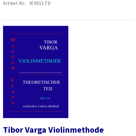
Artikel-Nr.: M 0011 TD
Tibor Varga Violinmethode