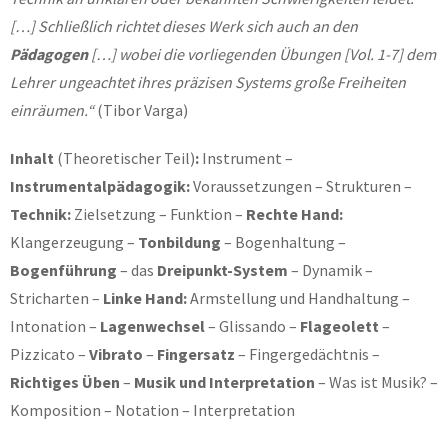
[…] Schließlich richtet dieses Werk sich auch an den
Pädagogen
[…] wobei die vorliegenden Übungen [Vol. 1-7] dem
Lehrer ungeachtet ihres präzisen Systems große Freiheiten
einräumen.“
(Tibor Varga)
Inhalt
(Theoretischer Teil)
:
Instrument –
Instrumentalpädagogik:
Voraussetzungen – Strukturen –
Technik:
Zielsetzung – Funktion –
Rechte Hand:
Klangerzeugung –
Tonbildung
– Bogenhaltung –
Bogenführung
– das
Dreipunkt-System
– Dynamik –
Stricharten –
Linke Hand:
Armstellung und Handhaltung –
Intonation –
Lagenwechsel
– Glissando –
Flageolett
–
Pizzicato –
Vibrato
–
Fingersatz
– Fingergedächtnis –
Richtiges Üben
–
Musik und Interpretation
– Was ist Musik? –
Komposition – Notation – Interpretation