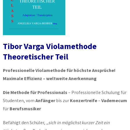
Tibor Varga Violamethode
Theoretischer Teil
Professionelle Violamethode für höchste Ansprüche!
Maximale Effizienz – weltweite Anerkennung
Die Methode für Professionals
– Professionelle Schulung für
Studenten, vom
Anfänger
bis zur
Konzertreife
–
Vademecum
für
Berufsmusiker
Befähigt den Schüler,
„sich in möglichst kurzer Zeit ein