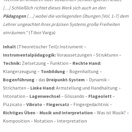
[…] Schließlich richtet dieses Werk sich auch an den
Pädagogen
[…] wobei die vorliegenden Übungen [Vol. 1-7] dem
Lehrer ungeachtet ihres präzisen Systems große Freiheiten
einräumen.“
(Tibor Varga)
Inhalt
(Theoretischer Teil)
:
Instrument –
Instrumentalpädagogik:
Voraussetzungen – Strukturen –
Technik:
Zielsetzung – Funktion –
Rechte Hand:
Klangerzeugung –
Tonbildung
– Bogenhaltung –
Bogenführung
– das
Dreipunkt-System
– Dynamik –
Stricharten –
Linke Hand:
Armstellung und Handhaltung –
Intonation –
Lagenwechsel
– Glissando –
Flageolett
–
Pizzicato –
Vibrato
–
Fingersatz
– Fingergedächtnis –
Richtiges Üben
–
Musik und Interpretation
– Was ist Musik? –
Komposition – Notation – Interpretation