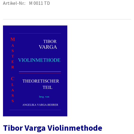
Artikel-Nr.: M 0011 TD
Tibor Varga Violinmethode