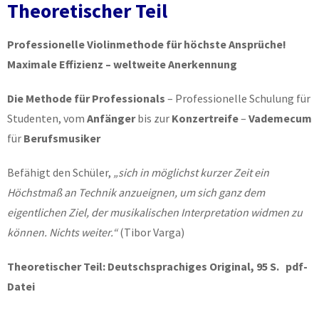
Theoretischer Teil
Professionelle Violinmethode für höchste Ansprüche!
Maximale Effizienz – weltweite Anerkennung
Die Methode für Professionals
– Professionelle Schulung für
Studenten, vom
Anfänger
bis zur
Konzertreife
–
Vademecum
für
Berufsmusiker
Befähigt den Schüler,
„sich in möglichst kurzer Zeit ein
Höchstmaß an Technik anzueignen, um sich ganz dem
eigentlichen Ziel, der musikalischen Interpretation widmen zu
können. Nichts weiter.“
(Tibor Varga)
Theoretischer Teil: Deutschsprachiges Original, 95 S. pdf-
Datei