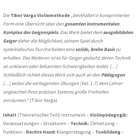
Die
Tibor Varga Violinmethode
„beinhaltet in komprimierter
Form eine Übersicht über den
gesamten instrumentalen
Komplex
des Geigenspiels
. Das Werk bietet dem
ausgebildeten
Geiger
daher die Möglichkeit, seinem Spiel durch
systematisches Durcharbeiten eine
solide, breite Basis
zu
erhalten. Des Weiteren ist es für Geiger gedacht, deren Technik
an unklaren oder bekannten Schwierigkeiten leidet. […]
Schließlich richtet dieses Werk sich auch an den
Pädagogen
[…] wobei die vorliegenden Übungen [Vol. 1-7] dem Lehrer
ungeachtet ihres präzisen Systems große Freiheiten
einräumen.“
(Tibor Varga)
Inhalt
(Theoretischer Teil)
:
Instrument –
Violinpädagogik:
Voraussetzungen – Strukturen –
Technik:
Zielsetzung –
Funktion –
Rechte Hand:
Klangerzeugung –
Tonbildung
–