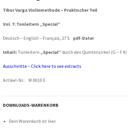
Tibor Varga Violinmethode – Praktischer Teil
Vol. 7:
Tonleitern „Special“
Deutsch – English – Français, 27 S.
pdf-Datei
Inhalt:
Tonleitern
„Special“
durch den Quintenzirkel (G – F #)
Ausschnitte – Click here to see extracts
Artikel-Nr.: M 0010 E
DOWNLOADS-WARENKORB
Dein Warenkorb ist leer.