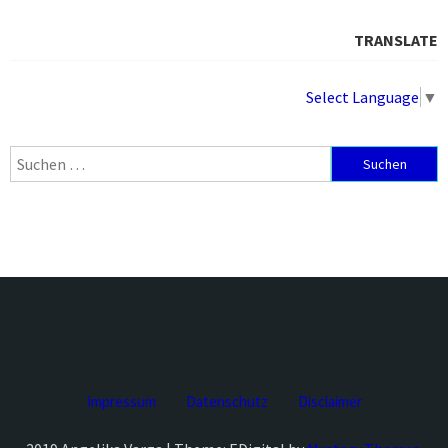
TRANSLATE
Select Language
▼
Suchen
nach:
Impressum
Datenschutz
Disclaimer