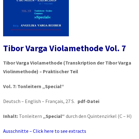
Tibor Varga Violamethode Vol. 7
Tibor Varga Violamethode
(Transkription der Tibor Varga
Violinmethode) – Praktischer Teil
Vol. 7:
Tonleitern „Special“
Deutsch – English – Français, 27 S.
pdf-Datei
Inhalt:
Tonleitern
„Special“
durch den Quintenzirkel (C – H)
Ausschnitte – Click here to see extracts