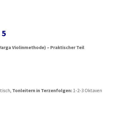
 5
Varga Violinmethode) – Praktischer Teil
tisch,
Tonleitern in Terzenfolgen:
1-2-3 Oktaven