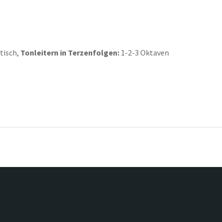
tisch,
Tonleitern in Terzenfolgen:
1-2-3 Oktaven