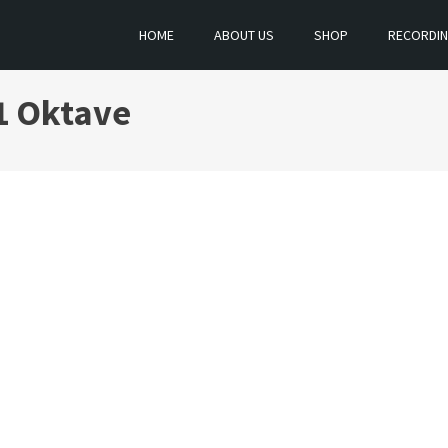
HOME
ABOUT US
SHOP
RECORDI
1 Oktave