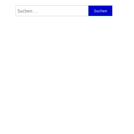
Suchen
nach: