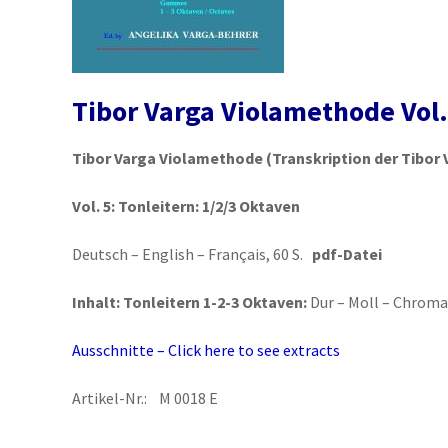
Tibor Varga Violamethode Vol.
Tibor Varga Violamethode
(Transkription der Tibor 
Vol. 5:
Tonleitern: 1/2/3 Oktaven
Deutsch – English – Français, 60 S.
pdf-Datei
Inhalt: Tonleitern 1-2-3 Oktaven:
Dur – Moll – Chroma
Ausschnitte – Click here to see extracts
Artikel-Nr.: M 0018 E