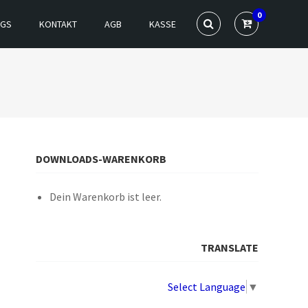
0
NGS
KONTAKT
AGB
KASSE
DOWNLOADS-WARENKORB
Dein Warenkorb ist leer.
TRANSLATE
Select Language
▼