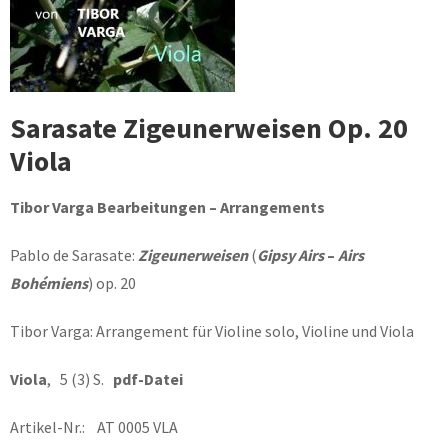
Sarasate Zigeunerweisen Op. 20
Viola
Tibor Varga Bearbeitungen – Arrangements
Pablo de Sarasate:
Zigeunerweisen
(
Gipsy Airs
–
Airs
Bohémiens
) op. 20
Tibor Varga: Arrangement für Violine solo, Violine und Viola
Viola
, 5 (3) S.
pdf-Datei
Artikel-Nr.: AT 0005 VLA