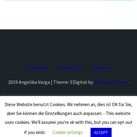
nach:
Impressum
Datenschutz
Disclaimer
2019 Angelika Varga | Theme: EDigital by
Mystery Themes
.
Diese Website benutzt Cookies. Wir nehmen an, dies ist OK für Sie,
aber Sie können die Einstelllungen auch anpassen. - This website
uses cookies. We'll assume you're ok with this, but you can opt-out
if you wish.
Cookie settings
ACCEPT