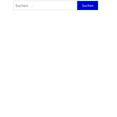
Suchen
nach: