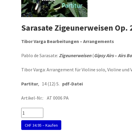
Sarasate Zigeunerweisen Op. 2
Tibor Varga Bearbeitungen – Arrangements
Pablo de Sarasate:
Zigeunerweisen
(
Gipsy Airs
–
Airs B
Tibor Varga: Arrangement für Violine solo, Violine und 
Partitur
, 14 (12) S.
pdf-Datei
Artikel-Nr.: AT 0006 PA
CHF 34.95 – Kaufen