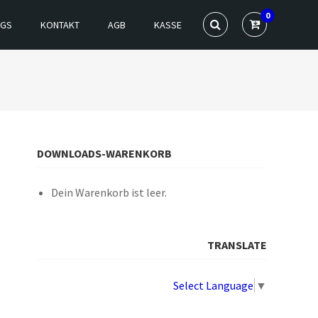
0
NGS
KONTAKT
AGB
KASSE
DOWNLOADS-WARENKORB
Dein Warenkorb ist leer.
TRANSLATE
Select Language
▼