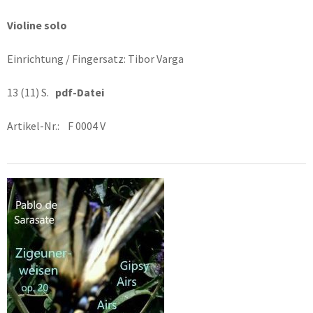
Violine solo
Einrichtung / Fingersatz: Tibor Varga
13 (11) S.
pdf-Datei
Artikel-Nr.: F 0004 V