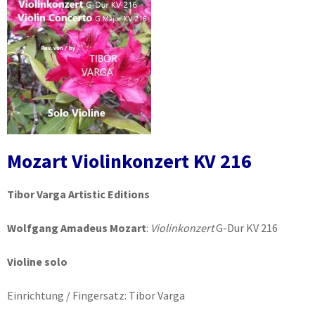
Mozart Violinkonzert KV 216
Tibor Varga Artistic Editions
Wolfgang Amadeus Mozart
:
Violinkonzert
G-Dur KV 216
Violine solo
Einrichtung / Fingersatz: Tibor Varga