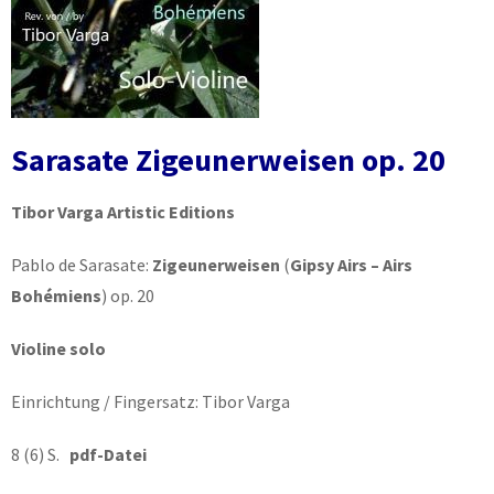
Sarasate Zigeunerweisen op. 20
Tibor Varga Artistic Editions
Pablo de Sarasate:
Zigeunerweisen
(
Gipsy Airs – Airs
Bohémiens
) op. 20
Violine solo
Einrichtung / Fingersatz: Tibor Varga
8 (6) S.
pdf-Datei