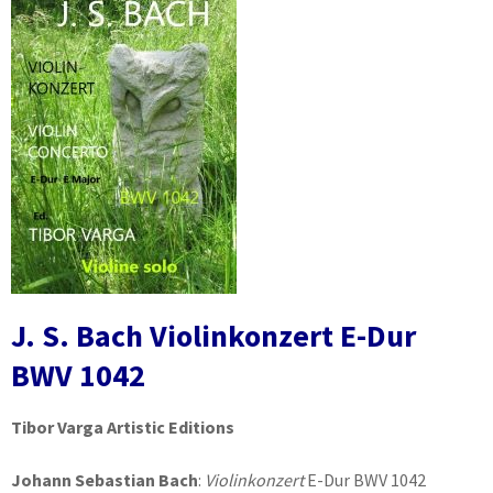
J. S. Bach Violinkonzert E-Dur
BWV 1042
Tibor Varga Artistic Editions
Johann Sebastian Bach
:
Violinkonzert
E-Dur BWV 1042