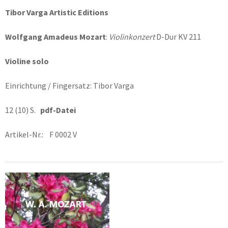
Tibor Varga Artistic Editions
Wolfgang Amadeus Mozart
:
Violinkonzert
D-Dur KV 211
Violine solo
Einrichtung / Fingersatz: Tibor Varga
12 (10) S.
pdf-Datei
Artikel-Nr.: F 0002 V