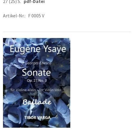
27 (25) S.
pdf-Datei
Artikel-Nr.: F 0005 V