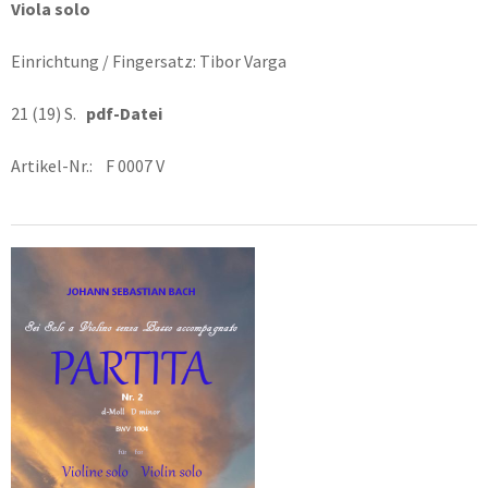
Viola solo
Einrichtung / Fingersatz: Tibor Varga
21 (19) S.
pdf-Datei
Artikel-Nr.: F 0007 V