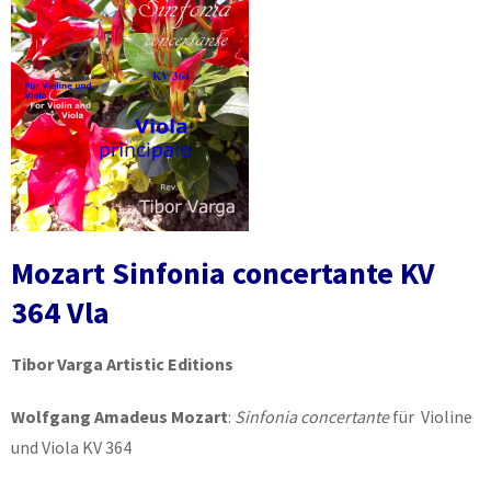
Mozart Sinfonia concertante KV
364 Vla
Tibor Varga Artistic Editions
Wolfgang Amadeus Mozart
:
Sinfonia concertante
für Violine
und Viola KV 364