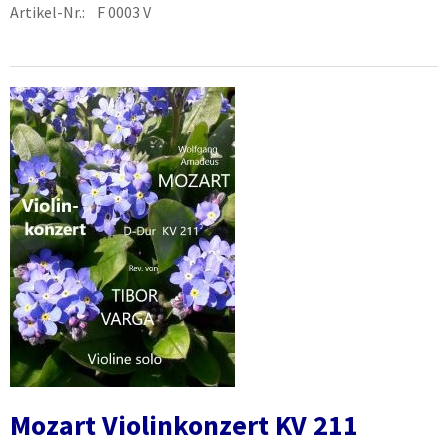
Artikel-Nr.: F 0003 V
Mozart Violinkonzert KV 211