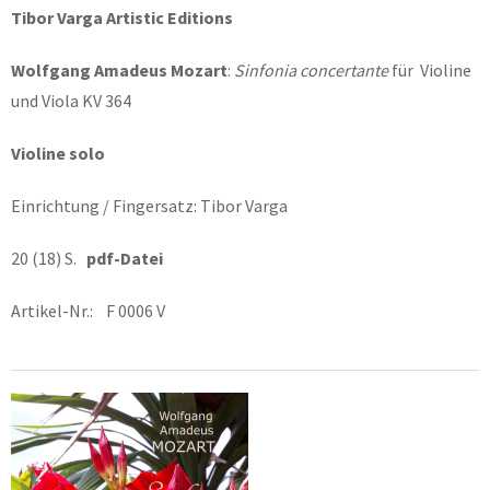
Tibor Varga Artistic Editions
Wolfgang Amadeus Mozart
:
Sinfonia concertante
für Violine
und Viola KV 364
Violine solo
Einrichtung / Fingersatz: Tibor Varga
20 (18) S.
pdf-Datei
Artikel-Nr.: F 0006 V