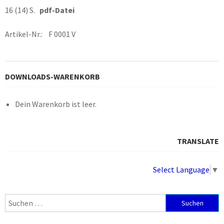
16 (14) S.
pdf-Datei
Artikel-Nr.: F 0001 V
DOWNLOADS-WARENKORB
Dein Warenkorb ist leer.
TRANSLATE
Select Language
▼
Suchen
nach: