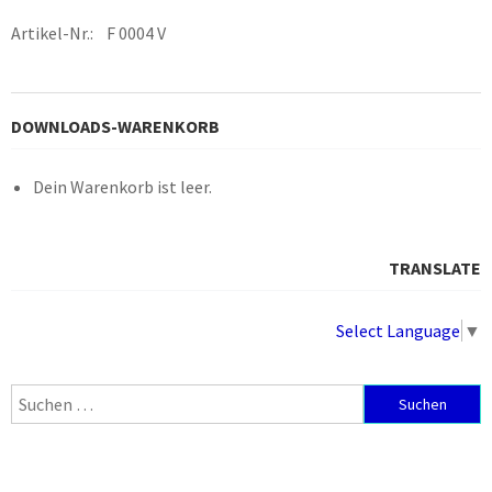
Artikel-Nr.: F 0004 V
DOWNLOADS-WARENKORB
Dein Warenkorb ist leer.
TRANSLATE
Select Language
▼
Suchen
nach: