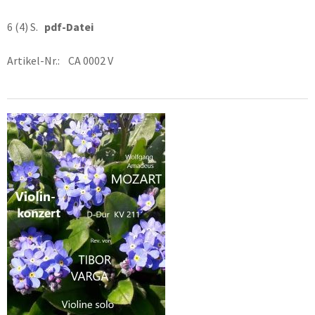
6 (4) S.
pdf-Datei
Artikel-Nr.: CA 0002 V