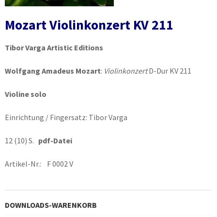
Mozart Violinkonzert KV 211
Tibor Varga Artistic Editions
Wolfgang Amadeus Mozart
:
Violinkonzert
D-Dur KV 211
Violine solo
Einrichtung / Fingersatz: Tibor Varga
12 (10) S.
pdf-Datei
Artikel-Nr.: F 0002 V
DOWNLOADS-WARENKORB