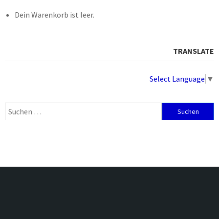
Dein Warenkorb ist leer.
TRANSLATE
Select Language
▼
Suchen
nach: