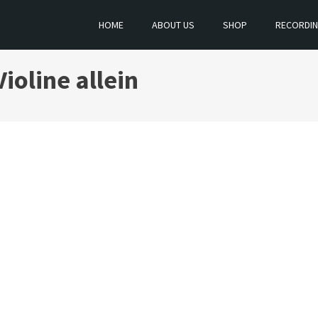
HOME
ABOUT US
SHOP
RECORDI
Violine allein