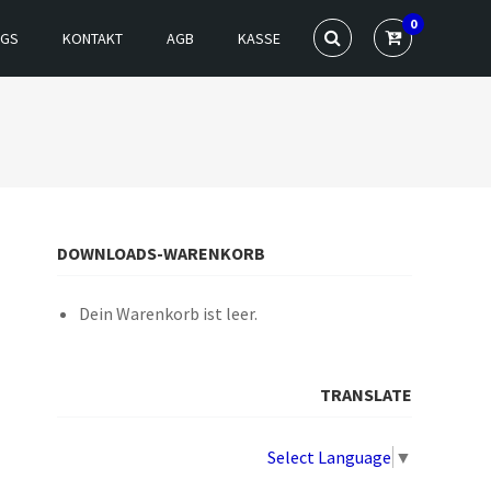
0
NGS
KONTAKT
AGB
KASSE
DOWNLOADS-WARENKORB
Dein Warenkorb ist leer.
TRANSLATE
Select Language
▼