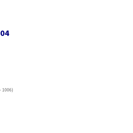
004
– 1006)