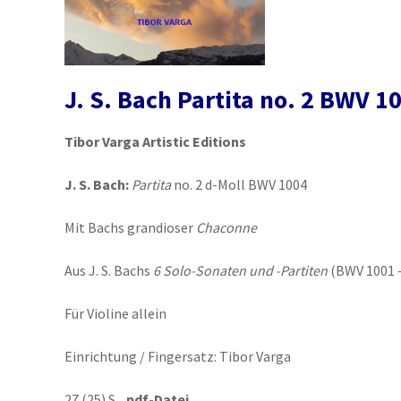
J. S. Bach Partita no. 2 BWV 1
Tibor Varga Artistic Editions
J. S. Bach:
Partita
no. 2 d-Moll BWV 1004
Mit Bachs grandioser
Chaconne
Aus J. S. Bachs
6 Solo-Sonaten und -Partiten
(BWV 1001 
Für Violine allein
Einrichtung / Fingersatz: Tibor Varga
27 (25) S.
pdf-Datei