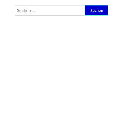
Suchen
nach: