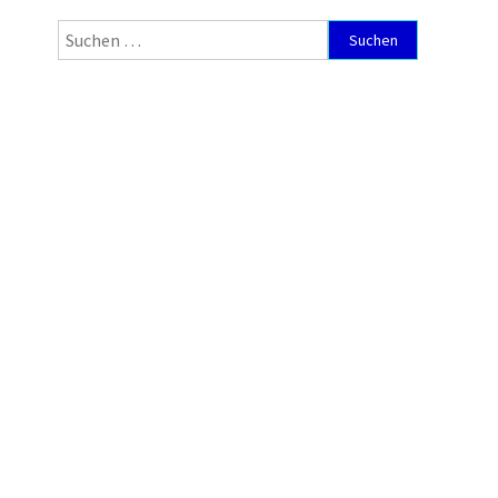
Suchen
nach: