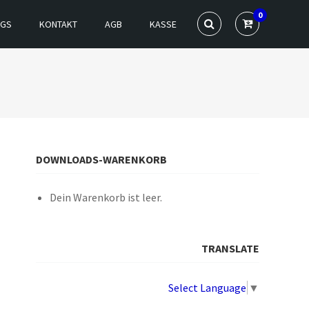
0
NGS
KONTAKT
AGB
KASSE
DOWNLOADS-WARENKORB
Dein Warenkorb ist leer.
TRANSLATE
Select Language
▼