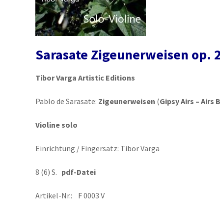
Sarasate Zigeunerweisen op. 
Tibor Varga Artistic Editions
Pablo de Sarasate:
Zigeunerweisen
(
Gipsy Airs – Air
Violine solo
Einrichtung / Fingersatz: Tibor Varga
8 (6) S.
pdf-Datei
Artikel-Nr.: F 0003 V