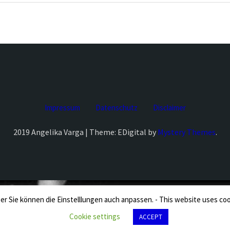
Impressum
Datenschutz
Disclaimer
2019 Angelika Varga | Theme: EDigital by
Mystery Themes
.
er Sie können die Einstelllungen auch anpassen. - This website uses cooki
Cookie settings
ACCEPT