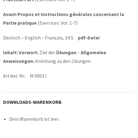
Avant-Propos et Instructions générales concernant la
Partie pratique
(Exercices: Vol. 1-7)
Deutsch – English – Français, 14 S.
pdf-Datei
Inhalt: Vorwort:
Ziel der
Übungen
–
Allgemeine
Anweisungen:
Anleitung zu den Übungen
Artikel-Nr.: M 0003 I
DOWNLOADS-WARENKORB
Dein Warenkorb ist leer.