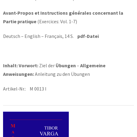
Avant-Propos et Instructions générales concernant la
Partie pratique
(Exercices: Vol. 1-7)
Deutsch – English – Français, 14 S.
pdf-Datei
Inhalt: Vorwort:
Ziel der
Übungen
–
Allgemeine
Anweisungen:
Anleitung zu den Übungen
Artikel-Nr.: M 0013 I