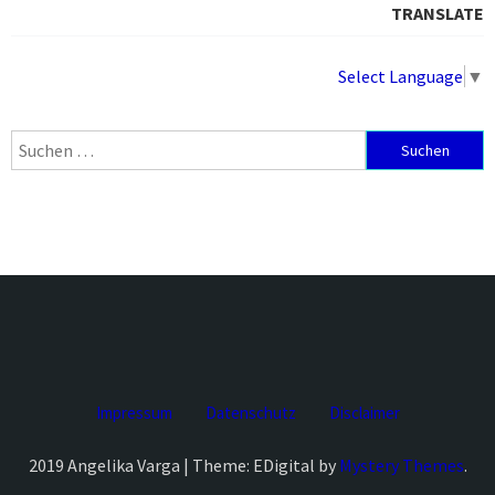
TRANSLATE
Select Language
▼
Suchen
nach:
Impressum
Datenschutz
Disclaimer
2019 Angelika Varga | Theme: EDigital by
Mystery Themes
.