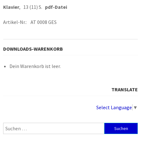
Klavier
, 13 (11) S.
pdf-Datei
Artikel-Nr.: AT 0008 GES
DOWNLOADS-WARENKORB
Dein Warenkorb ist leer.
TRANSLATE
Select Language
▼
Suchen
nach: