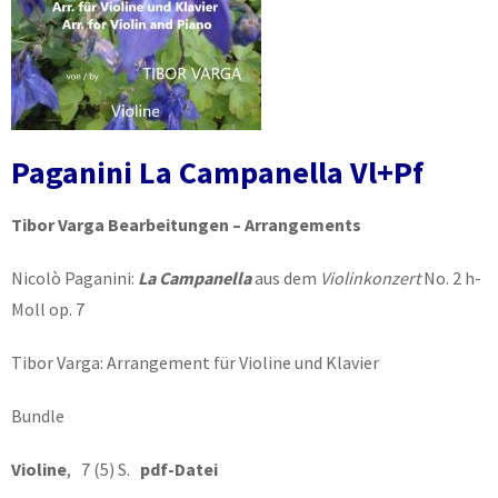
Paganini La Campanella Vl+Pf
Tibor Varga Bearbeitungen – Arrangements
Nicolò Paganini:
La Campanella
aus dem
Violinkonzert
No. 2 h-
Moll op. 7
Tibor Varga: Arrangement für Violine und Klavier
Bundle
Violine
, 7 (5) S.
pdf-Datei