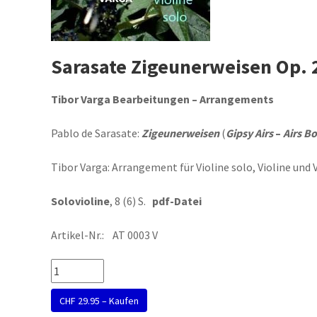
Sarasate Zigeunerweisen Op. 2
Tibor Varga Bearbeitungen – Arrangements
Pablo de Sarasate:
Zigeunerweisen
(
Gipsy Airs
–
Airs B
Tibor Varga: Arrangement für Violine solo, Violine und 
Solovioline
, 8 (6) S.
pdf-Datei
Artikel-Nr.: AT 0003 V
CHF 29.95 – Kaufen