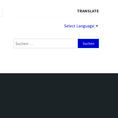
TRANSLATE
Select Language
▼
Suchen
nach: