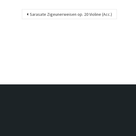
Beitragsnavigation
Sarasate Zigeunerweisen op. 20 Violine (Acc.)